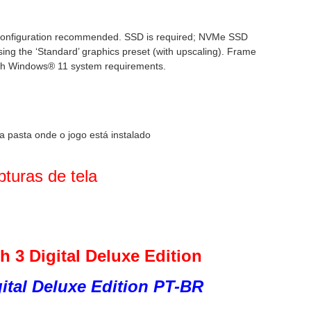
onfiguration recommended. SSD is required; NVMe SSD
ng the ‘Standard’ graphics preset (with upscaling). Frame
ith Windows® 11 system requirements.
a pasta onde o jogo está instalado
turas de tela
h 3 Digital Deluxe Edition
gital Deluxe Edition PT-BR