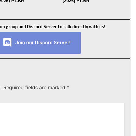
(2026) PT-BR
(2026) PT-BR
ram group and Discord Server to talk directly with us!
Join our Discord Server!
.
Required fields are marked
*