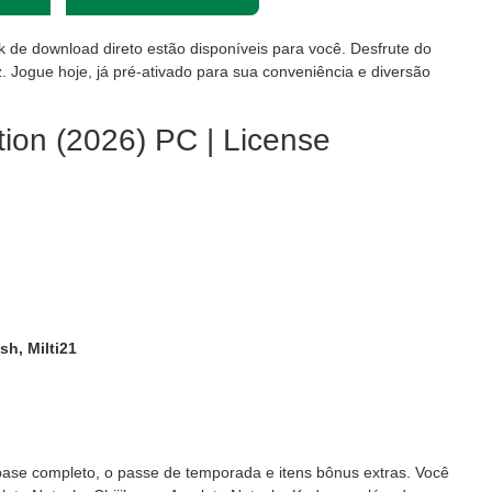
nk de download direto estão disponíveis para você. Desfrute do
. Jogue hoje, já pré-ativado para sua conveniência e diversão
tion (2026) PC | License
sh, Milti21
 base completo, o passe de temporada e itens bônus extras. Você