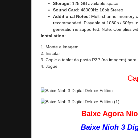
Storage:
125 GB available space
Sound Card:
48000Hz 16bit Stereo
Additional Notes:
Multi-channel memory c
recommended. Playable at 1080p / 60fps usi
generation is supported. Note: Complies w
Installation:
1. Monte a imagem
2. Instalar
3. Copie o tablet da pasta P2P (na imagem) para 
4. Jogue
Cap
Baixe Agora Nio
Baixe Nioh 3 Di