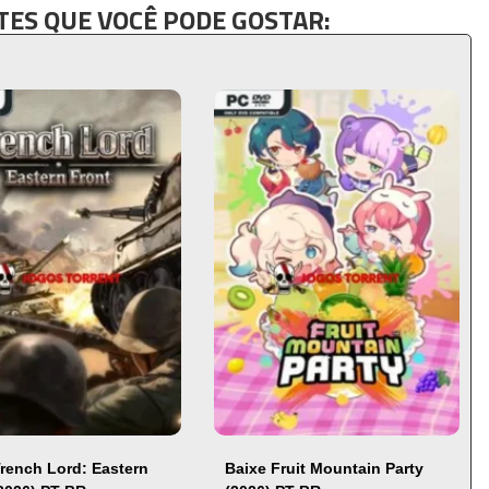
ES QUE VOCÊ PODE GOSTAR:
Trench Lord: Eastern
Baixe Fruit Mountain Party