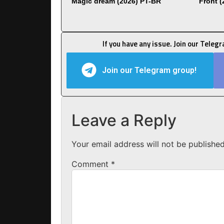
Magic dream (2026) PT-BR
Front 
If you have any issue. Join our Teleg
Join our Telegram group!
Leave a Reply
Your email address will not be published
Comment
*