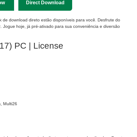
ow
Direct Download
nk de download direto estão disponíveis para você. Desfrute do
. Jogue hoje, já pré-ativado para sua conveniência e diversão
17) PC | License
, Multi26