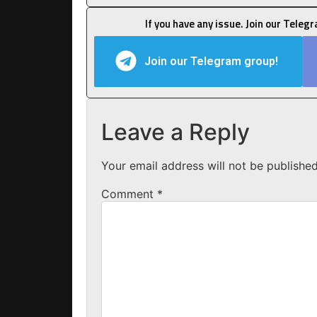
If you have any issue. Join our Teleg
Join our Telegram group!
Leave a Reply
Your email address will not be published
Comment
*