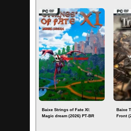
Baixe Strings of Fate XI:
Baixe 
Magic dream (2026) PT-BR
Front 