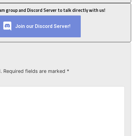
ram group and Discord Server to talk directly with us!
Join our Discord Server!
.
Required fields are marked
*