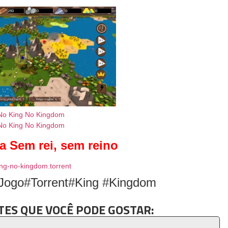
a Sem rei, sem reino
ng-no-kingdom.torrent
Jogo#Torrent#King #Kingdom
ES QUE VOCÊ PODE GOSTAR: