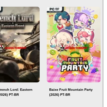
Trench Lord: Eastern
Baixe Fruit Mountain Party
(2026) PT-BR
(2026) PT-BR