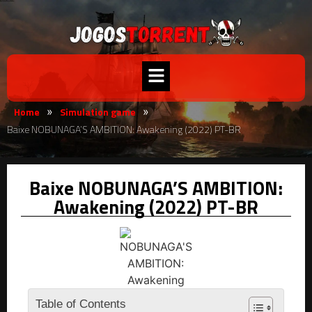
Home
Simulation game
»
»
Baixe NOBUNAGA’S AMBITION: Awakening (2022) PT-BR
Baixe NOBUNAGA’S AMBITION:
Awakening (2022) PT-BR
Table of Contents