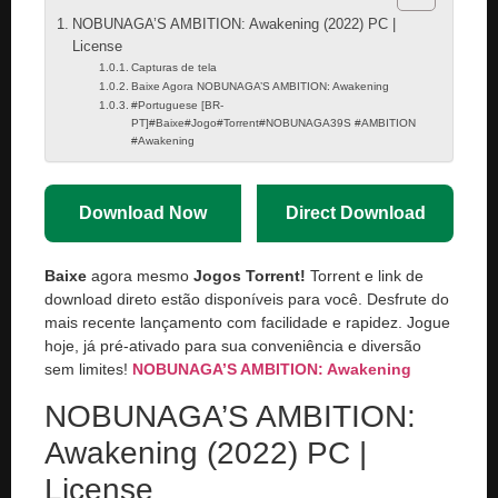
NOBUNAGA’S AMBITION: Awakening (2022) PC |
License
Capturas de tela
Baixe Agora NOBUNAGA’S AMBITION: Awakening
#Portuguese [BR-
PT]#Baixe#Jogo#Torrent#NOBUNAGA39S #AMBITION
#Awakening
Download Now
Direct Download
Baixe
agora mesmo
Jogos Torrent!
Torrent e link de
download direto estão disponíveis para você. Desfrute do
mais recente lançamento com facilidade e rapidez. Jogue
hoje, já pré-ativado para sua conveniência e diversão
sem limites!
NOBUNAGA’S AMBITION: Awakening
NOBUNAGA’S AMBITION:
Awakening (2022) PC |
License