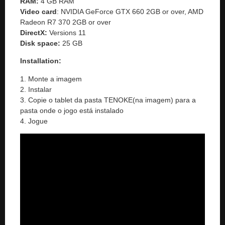
RAM:
4 GB RAM
Video card
: NVIDIA GeForce GTX 660 2GB or over, AMD
Radeon R7 370 2GB or over
DirectX:
Versions 11
Disk space:
25 GB
Installation:
1. Monte a imagem
2. Instalar
3. Copie o tablet da pasta TENOKE(na imagem) para a
pasta onde o jogo está instalado
4. Jogue