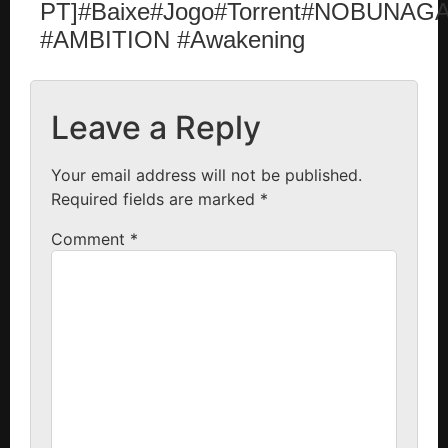
PT]#Baixe#Jogo#Torrent#NOBUNAG
#AMBITION #Awakening
Leave a Reply
Your email address will not be published.
Required fields are marked
*
Comment
*