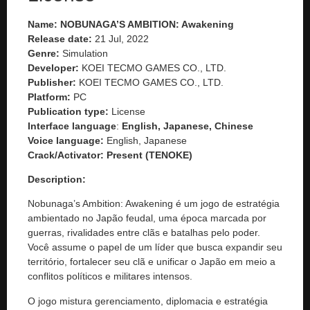
Name: NOBUNAGA’S AMBITION: Awakening
Release date:
21 Jul, 2022
Genre:
Simulation
Developer:
KOEI TECMO GAMES CO., LTD.
Publisher:
KOEI TECMO GAMES CO., LTD.
Platform:
PC
Publication type:
License
Interface language
:
English, Japanese, Chinese
Voice language:
English, Japanese
Crack/Activator:
Present (TENOKE)
Description:
Nobunaga’s Ambition: Awakening
é um jogo de estratégia
ambientado no Japão feudal, uma época marcada por
guerras, rivalidades entre clãs e batalhas pelo poder.
Você assume o papel de um líder que busca expandir seu
território, fortalecer seu clã e unificar o Japão em meio a
conflitos políticos e militares intensos.
O jogo mistura gerenciamento, diplomacia e estratégia