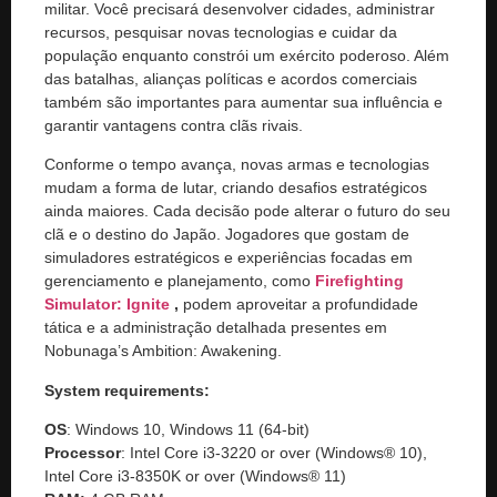
militar. Você precisará desenvolver cidades, administrar
recursos, pesquisar novas tecnologias e cuidar da
população enquanto constrói um exército poderoso. Além
das batalhas, alianças políticas e acordos comerciais
também são importantes para aumentar sua influência e
garantir vantagens contra clãs rivais.
Conforme o tempo avança, novas armas e tecnologias
mudam a forma de lutar, criando desafios estratégicos
ainda maiores. Cada decisão pode alterar o futuro do seu
clã e o destino do Japão. Jogadores que gostam de
simuladores estratégicos e experiências focadas em
gerenciamento e planejamento, como
Firefighting
Simulator: Ignite
,
podem aproveitar a profundidade
tática e a administração detalhada presentes em
Nobunaga’s Ambition: Awakening.
System requirements:
OS
: Windows 10, Windows 11 (64-bit)
Processor
: Intel Core i3-3220 or over (Windows® 10),
Intel Core i3-8350K or over (Windows® 11)