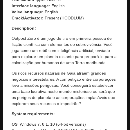
Interface language:
English
Voice language:
English
Crack/Activator:
Present (HOODLUM)
Description:
Outpost Zero é um jogo de tiro em primeira pessoa de
ficção científica com elementos de sobrevivência. Você
joga como um robô com inteligência artificial, enviado
para explorar um planeta distante para prepará-lo para a
colonização por humanos de uma Terra moribunda.
Os ricos recursos naturais de Gaia atraem grandes
negócios interestelares. A competição entre corporações
leva a missões perigosas. Você conseguirá estabelecer
uma base lucrativa neste mundo misterioso ou será que
os perigos do planeta e as corporações implacáveis ​​que
exploram seus recursos o impedirão?
System requirements:
OS
: Windows 7, 8.1, 10 (64-bit versions)