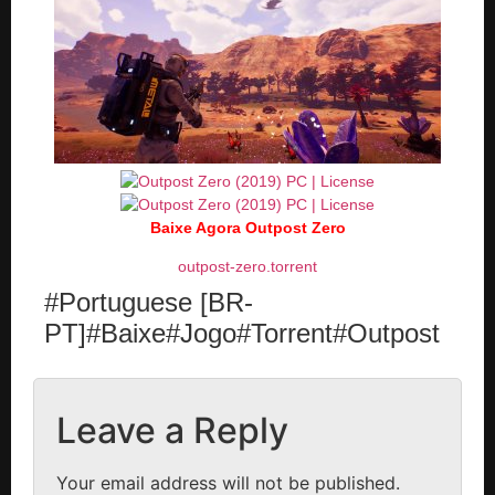
Baixe Agora Outpost Zero
outpost-zero.torrent
#Portuguese [BR-
PT]#Baixe#Jogo#Torrent#Outpost
Leave a Reply
Your email address will not be published.