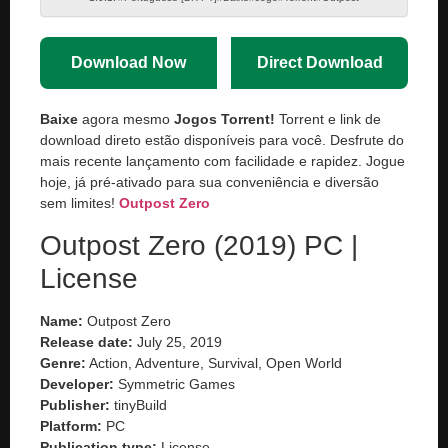
Download Now
Direct Download
Baixe
agora mesmo
Jogos Torrent!
Torrent e link de
download direto estão disponíveis para você. Desfrute do
mais recente lançamento com facilidade e rapidez. Jogue
hoje, já pré-ativado para sua conveniência e diversão
sem limites!
Outpost Zero
Outpost Zero (2019) PC |
License
Name:
Outpost Zero
Release date:
July 25, 2019
Genre:
Action, Adventure, Survival, Open World
Developer:
Symmetric Games
Publisher:
tinyBuild
Platform:
PC
Publication type:
License