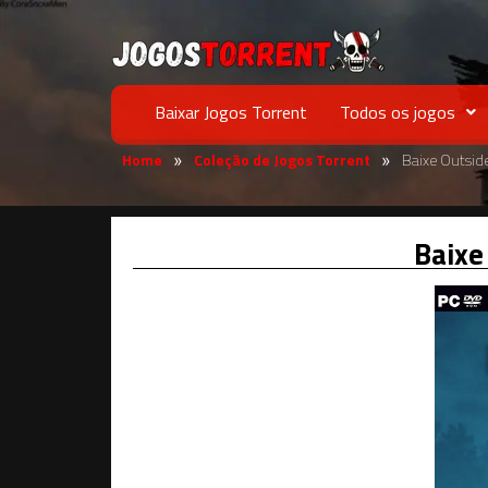
Baixar Jogos Torrent
Todos os jogos
Home
Coleção de Jogos Torrent
Baixe Outsid
»
»
Baixe