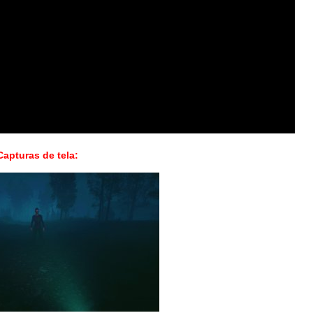
Capturas de tela: