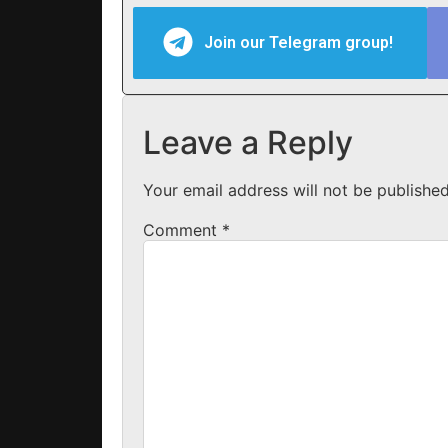
Join our Telegram group!
Leave a Reply
Your email address will not be published
Comment
*