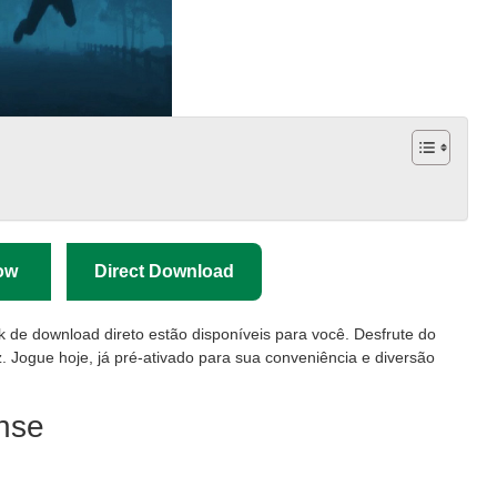
ow
Direct Download
nk de download direto estão disponíveis para você. Desfrute do
. Jogue hoje, já pré-ativado para sua conveniência e diversão
ense