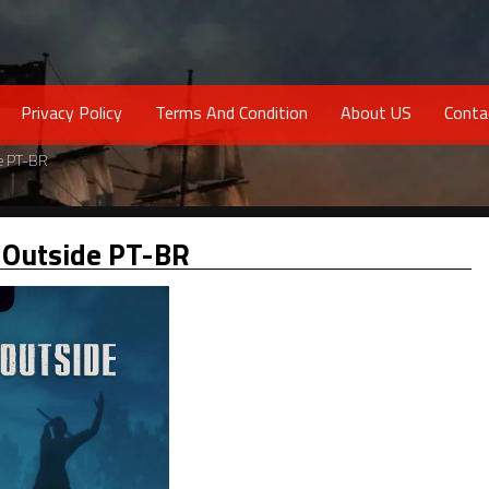
Privacy Policy
Terms And Condition
About US
Conta
e PT-BR
 Outside PT-BR