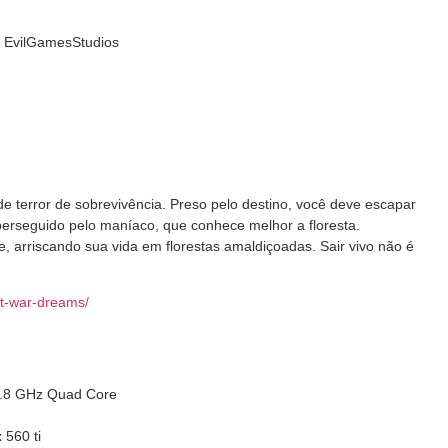
vilGamesStudios
 terror de sobrevivência. Preso pelo destino, você deve escapar
erseguido pelo maníaco, que conhece melhor a floresta.
 arriscando sua vida em florestas amaldiçoadas. Sair vivo não é
t-war-dreams
/
‎
.8 GHz Quad Core
 560 ti