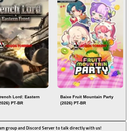
Trench Lord: Eastern
Baixe Fruit Mountain Party
(2026) PT-BR
(2026) PT-BR
ram group and Discord Server to talk directly with us!