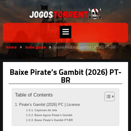
Home
Indie game
Baixe Pirate’s Gambit (2026) PT-BR
»
»
Baixe Pirate’s Gambit (2026) PT-
BR
Table of Contents
Pirate’s Gambit (2026) PC | License
Capturas de tela
Baixe Agora Pirate’s Gambit
Baixe Pirate’s Gambit PT-BR