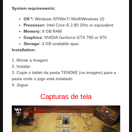
System requirements:
OS *:
Windows XP/Win7/ Win8/Windows 10
Processor:
Intel Core i5 2.80 GHz or equivalent
Memory:
8 GB RAM
Graphics:
NVIDIA Gerforce GTX 780 or 970
Storage:
4 GB available spac
Installation:
1. Monte a imagem
2. Instalar
3. Copie o tablet da pasta TENOKE (na imagem) para a
pasta onde o jogo está instalado
4. Jogue
Capturas de tela