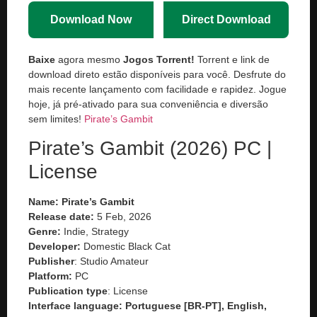
Download Now
Direct Download
Baixe
agora mesmo
Jogos Torrent!
Torrent e link de
download direto estão disponíveis para você. Desfrute do
mais recente lançamento com facilidade e rapidez. Jogue
hoje, já pré-ativado para sua conveniência e diversão
sem limites!
Pirate’s Gambit
Pirate’s Gambit (2026) PC |
License
Name: Pirate’s Gambit
Release date:
5 Feb, 2026
Genre:
Indie, Strategy
Developer:
Domestic Black Cat
Publisher
: Studio Amateur
Platform:
PC
Publication type
: License
Interface language: Portuguese [BR-PT], English,