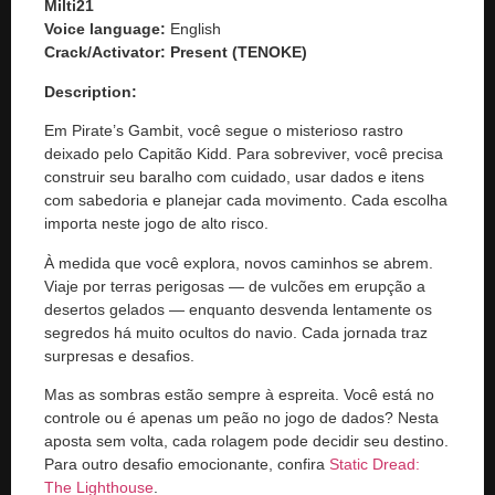
Milti21
Voice language:
English
Crack/Activator:
Present (TENOKE)
Description:
Em Pirate’s Gambit, você segue o misterioso rastro
deixado pelo Capitão Kidd. Para sobreviver, você precisa
construir seu baralho com cuidado, usar dados e itens
com sabedoria e planejar cada movimento. Cada escolha
importa neste jogo de alto risco.
À medida que você explora, novos caminhos se abrem.
Viaje por terras perigosas — de vulcões em erupção a
desertos gelados — enquanto desvenda lentamente os
segredos há muito ocultos do navio. Cada jornada traz
surpresas e desafios.
Mas as sombras estão sempre à espreita. Você está no
controle ou é apenas um peão no jogo de dados? Nesta
aposta sem volta, cada rolagem pode decidir seu destino.
Para outro desafio emocionante, confira
Static Dread:
The Lighthouse
.