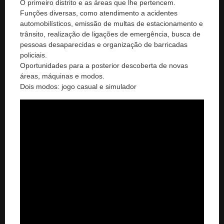
O primeiro distrito e as áreas que lhe pertencem.
Funções diversas, como atendimento a acidentes
automobilísticos, emissão de multas de estacionamento e
trânsito, realização de ligações de emergência, busca de
pessoas desaparecidas e organização de barricadas
policiais.
Oportunidades para a posterior descoberta de novas
áreas, máquinas e modos.
Dois modos: jogo casual e simulador