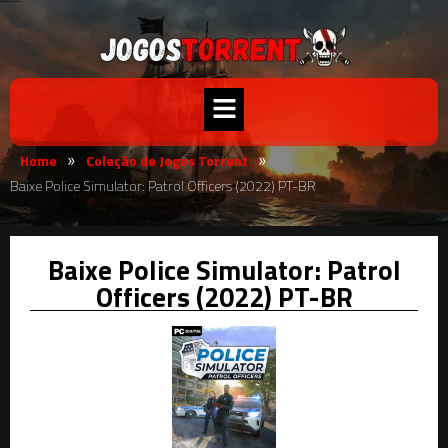
Home
Coleção de Jogos Torrent
»
»
Baixe Police Simulator: Patrol Officers (2022) PT-BR
Baixe Police Simulator: Patrol
Officers (2022) PT-BR