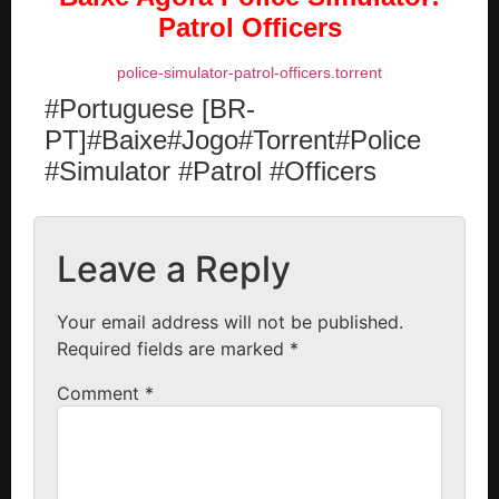
Patrol Officers
police-simulator-patrol-officers.torrent
#Portuguese [BR-
PT]#Baixe#Jogo#Torrent#Police
#Simulator #Patrol #Officers
Leave a Reply
Your email address will not be published.
Required fields are marked
*
Comment
*