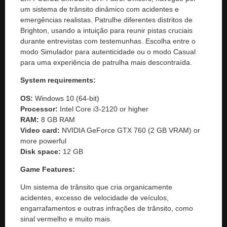
um sistema de trânsito dinâmico com acidentes e
emergências realistas. Patrulhe diferentes distritos de
Brighton, usando a intuição para reunir pistas cruciais
durante entrevistas com testemunhas. Escolha entre o
modo Simulador para autenticidade ou o modo Casual
para uma experiência de patrulha mais descontraída.
System requirements:
OS:
Windows 10 (64-bit)
Processor:
Intel Core i3-2120 or higher
RAM:
8 GB RAM
Video card:
NVIDIA GeForce GTX 760 (2 GB VRAM) or
more powerful
Disk space:
12 GB
Game Features:
Um sistema de trânsito que cria organicamente
acidentes, excesso de velocidade de veículos,
engarrafamentos e outras infrações de trânsito, como
sinal vermelho e muito mais.