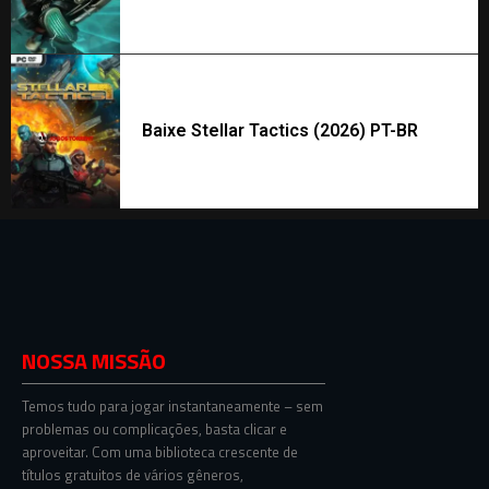
Baixe Stellar Tactics (2026) PT-BR
NOSSA MISSÃO
Temos tudo para jogar instantaneamente – sem
problemas ou complicações, basta clicar e
aproveitar. Com uma biblioteca crescente de
títulos gratuitos de vários gêneros,