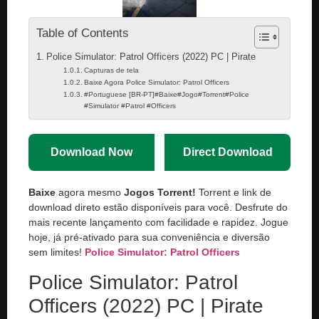
Table of Contents
Police Simulator: Patrol Officers (2022) PC | Pirate
Capturas de tela
Baixe Agora Police Simulator: Patrol Officers
#Portuguese [BR-PT]#Baixe#Jogo#Torrent#Police
#Simulator #Patrol #Officers
Download Now
Direct Download
Baixe
agora mesmo
Jogos Torrent!
Torrent e link de
download direto estão disponíveis para você. Desfrute do
mais recente lançamento com facilidade e rapidez. Jogue
hoje, já pré-ativado para sua conveniência e diversão
sem limites!
Police Simulator: Patrol Officers
Police Simulator: Patrol
Officers (2022) PC | Pirate