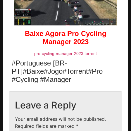
Baixe Agora
Pro Cycling
Manager 2023
pro-cycling-manager-2023.torrent
#Portuguese [BR-
PT]#Baixe#Jogo#Torrent#Pro
#Cycling #Manager
Leave a Reply
Your email address will not be published.
Required fields are marked
*