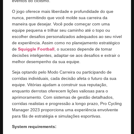
eventos do ciclismo.
O jogo oferece mais liberdade e profundidade do que
nunca, permitindo que você molde sua carreira da
maneira que desejar. Você pode começar com uma
equipe pequena e trilhar seu caminho até o topo ou
escolher desafios personalizados adequados ao seu nível
de experiência. Assim como no planejamento estratégico
de
Squiggle Football
, o sucesso depende de tomar
decisões inteligentes, adaptar-se aos desafios e extrair o
melhor desempenho da sua equipe.
Seja optando pelo Modo Carreira ou participando de
corridas individuais, cada decisão afeta o futuro da sua
equipe. Vitórias ajudam a construir sua reputação,
enquanto derrotas oferecem lições valiosas para o
aprimoramento. Com sistemas de gestão detalhados,
corridas realistas e progressão a longo prazo, Pro Cycling
Manager 2023 proporciona uma experiência envolvente
para fãs de estratégia e simulações esportivas.
System requirements: