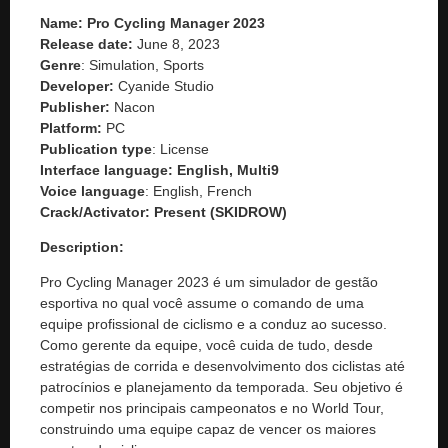
Name: Pro Cycling Manager 2023
Release date:
June 8, 2023
Genre
: Simulation, Sports
Developer:
Cyanide Studio
Publisher:
Nacon
Platform:
PC
Publication type
: License
Interface language:
English, Multi9
Voice language
: English, French
Crack/Activator:
Present (SKIDROW)
Description:
Pro Cycling Manager 2023 é um simulador de gestão
esportiva no qual você assume o comando de uma
equipe profissional de ciclismo e a conduz ao sucesso.
Como gerente da equipe, você cuida de tudo, desde
estratégias de corrida e desenvolvimento dos ciclistas até
patrocínios e planejamento da temporada. Seu objetivo é
competir nos principais campeonatos e no World Tour,
construindo uma equipe capaz de vencer os maiores