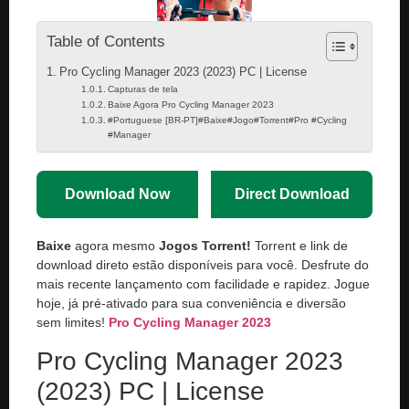
Table of Contents
Pro Cycling Manager 2023 (2023) PC | License
Capturas de tela
Baixe Agora Pro Cycling Manager 2023
#Portuguese [BR-PT]#Baixe#Jogo#Torrent#Pro #Cycling
#Manager
Download Now
Direct Download
Baixe
agora mesmo
Jogos Torrent!
Torrent e link de
download direto estão disponíveis para você. Desfrute do
mais recente lançamento com facilidade e rapidez. Jogue
hoje, já pré-ativado para sua conveniência e diversão
sem limites!
Pro Cycling Manager 2023
Pro Cycling Manager 2023
(2023) PC | License