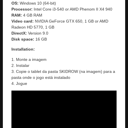
OS:
Windows 10 (64-bit)
Processor:
Intel Core i3-540 or AMD Phenom II X4 940
RAM:
4 GB RAM
Video card:
NVIDIA GeForce GTX 650, 1 GB or AMD
Radeon HD 5770, 1 GB
DirectX:
Version 9.0
Disk space:
16 GB
Installation:
1. Monte a imagem
2. Instalar
3. Copie o tablet da pasta SKIDROW (na imagem) para a
pasta onde o jogo está instalado
4. Jogue