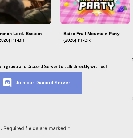
Trench Lord: Eastern
Baixe Fruit Mountain Party
(2026) PT-BR
(2026) PT-BR
ram group and Discord Server to talk directly with us!
Join our Discord Server!
.
Required fields are marked
*