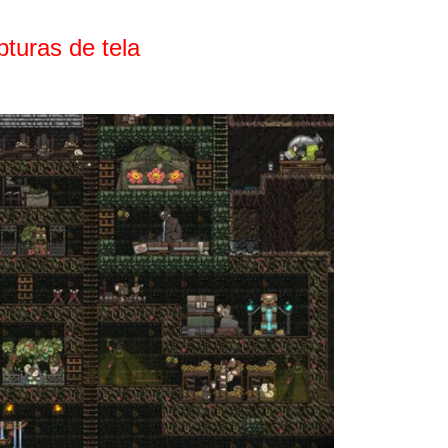
turas de tela