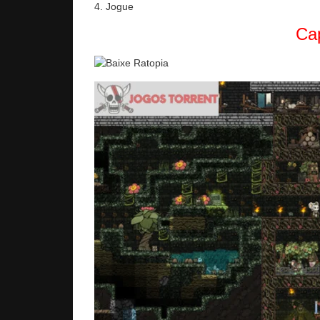
4. Jogue
Cap