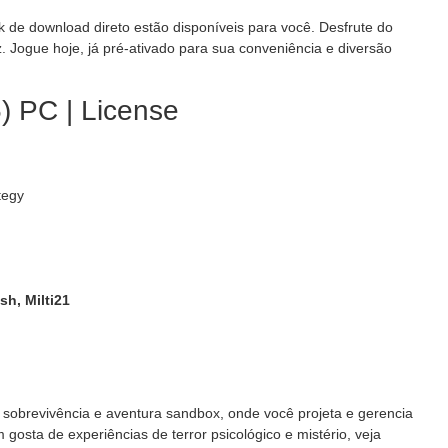
nk de download direto estão disponíveis para você. Desfrute do
. Jogue hoje, já pré-ativado para sua conveniência e diversão
) PC | License
tegy
sh, Milti21
 sobrevivência e aventura sandbox, onde você projeta e gerencia
gosta de experiências de terror psicológico e mistério, veja