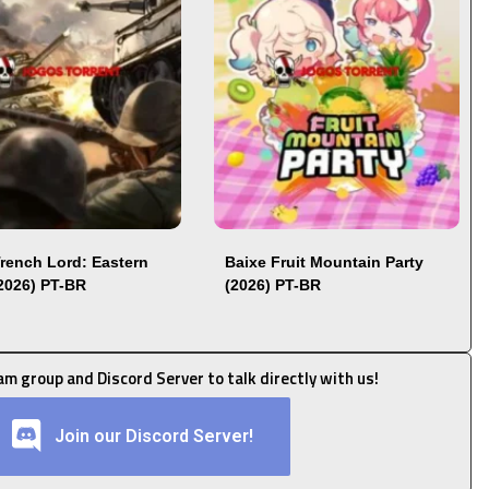
Trench Lord: Eastern
Baixe Fruit Mountain Party
(2026) PT-BR
(2026) PT-BR
ram group and Discord Server to talk directly with us!
Join our Discord Server!