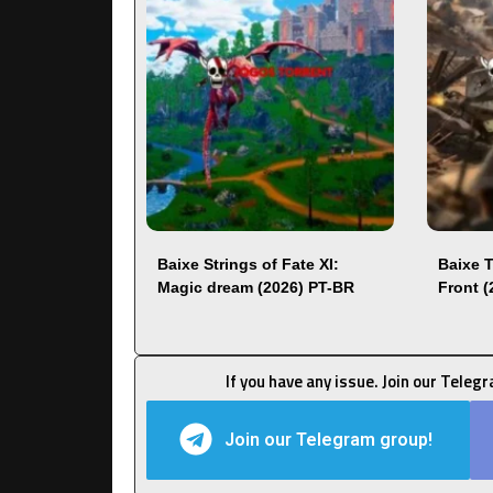
Baixe Strings of Fate XI:
Baixe 
Magic dream (2026) PT-BR
Front 
If you have any issue. Join our Teleg
Join our Telegram group!