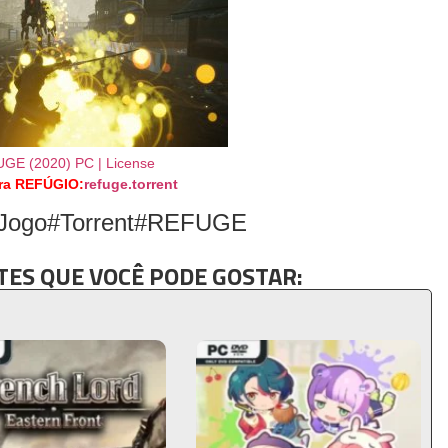
ra REFÚGIO:
refuge.torrent
#Jogo#Torrent#REFUGE
ES QUE VOCÊ PODE GOSTAR: