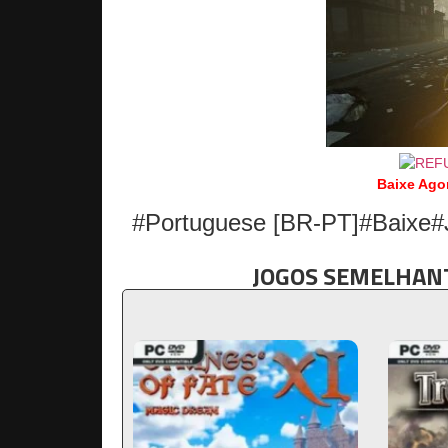
Baixe Ago
#Portuguese [BR-PT]#Baixe
JOGOS SEMELHANT