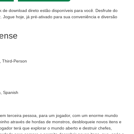
nk de download direto estão disponíveis para você. Desfrute do
. Jogue hoje, já pré-ativado para sua conveniência e diversão
cense
, Third-Person
, Spanish
em terceira pessoa, para um jogador, com um enorme mundo
minho através de hordas de monstros, desbloqueie novos itens e
ogador terá que explorar o mundo aberto e destruir chefes,