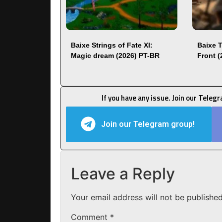
Baixe Strings of Fate XI:
Baixe 
Magic dream (2026) PT-BR
Front 
If you have any issue. Join our Teleg
Join our Telegram group!
Leave a Reply
Your email address will not be published
Comment
*