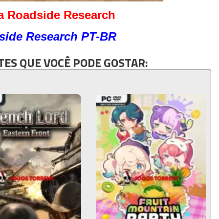
a Roadside Research
side Research PT-BR
ES QUE VOCÊ PODE GOSTAR: