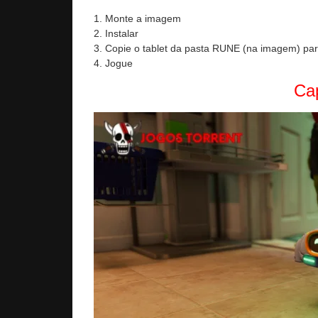
1. Monte a imagem
2. Instalar
3. Copie o tablet da pasta RUNE (na imagem) para
4. Jogue
Cap