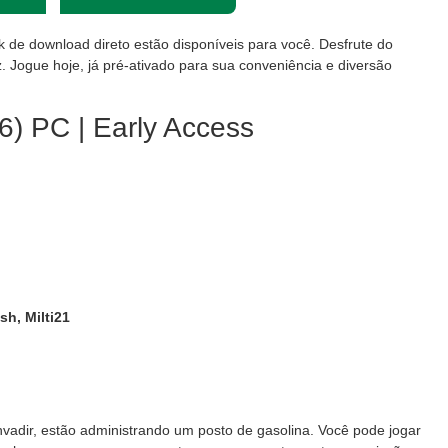
nk de download direto estão disponíveis para você. Desfrute do
. Jogue hoje, já pré-ativado para sua conveniência e diversão
) PC | Early Access
sh, Milti21
vadir, estão administrando um posto de gasolina. Você pode jogar