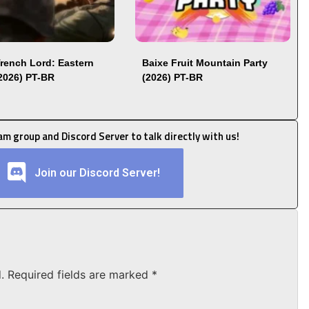
Trench Lord: Eastern
Baixe Fruit Mountain Party
(2026) PT-BR
(2026) PT-BR
ram group and Discord Server to talk directly with us!
Join our Discord Server!
.
Required fields are marked
*