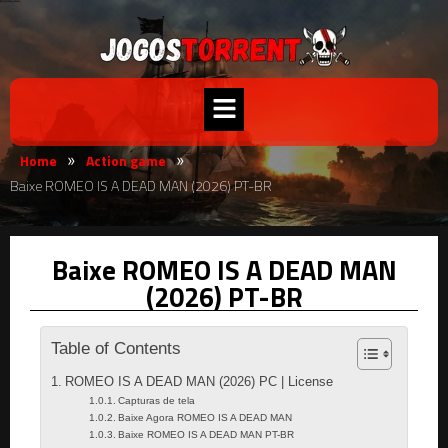
Home
Action game
»
»
Baixe ROMEO IS A DEAD MAN (2026) PT-BR
Baixe ROMEO IS A DEAD MAN
(2026) PT-BR
Table of Contents
ROMEO IS A DEAD MAN (2026) PC | License
Capturas de tela
Baixe Agora ROMEO IS A DEAD MAN
Baixe ROMEO IS A DEAD MAN PT-BR