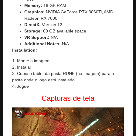
Memory:
16 GB RAM
Graphics:
NVIDIA GeForce RTX 3060Ti, AMD
Radeon RX 7600
DirectX:
Version 12
Storage:
60 GB available space
VR Support:
N/A
Additional Notes:
N/A
Installation:
1. Monte a imagem
2. Instalar
3. Copie o tablet da pasta RUNE (na imagem) para a
pasta onde o jogo está instalado
4. Jogue
Capturas de tela