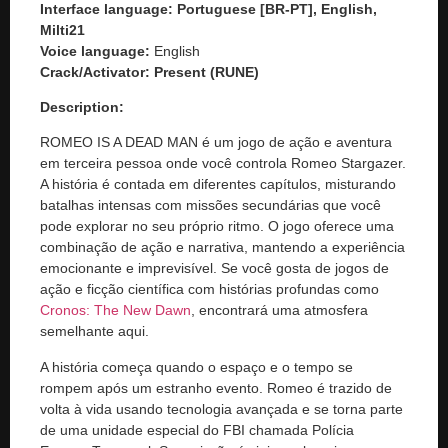
Interface language: Portuguese [BR-PT], English,
Milti21
Voice language:
English
Crack/Activator:
Present (RUNE)
Description:
ROMEO IS A DEAD MAN é um jogo de ação e aventura
em terceira pessoa onde você controla Romeo Stargazer.
A história é contada em diferentes capítulos, misturando
batalhas intensas com missões secundárias que você
pode explorar no seu próprio ritmo. O jogo oferece uma
combinação de ação e narrativa, mantendo a experiência
emocionante e imprevisível. Se você gosta de jogos de
ação e ficção científica com histórias profundas como
Cronos: The New Dawn
, encontrará uma atmosfera
semelhante aqui.
A história começa quando o espaço e o tempo se
rompem após um estranho evento. Romeo é trazido de
volta à vida usando tecnologia avançada e se torna parte
de uma unidade especial do FBI chamada Polícia