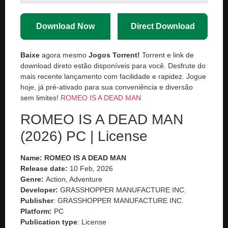
Download Now
Direct Download
Baixe
agora mesmo
Jogos Torrent!
Torrent e link de
download direto estão disponíveis para você. Desfrute do
mais recente lançamento com facilidade e rapidez. Jogue
hoje, já pré-ativado para sua conveniência e diversão
sem limites!
ROMEO IS A DEAD MAN
ROMEO IS A DEAD MAN
(2026) PC | License
Name: ROMEO IS A DEAD MAN
Release date:
10 Feb, 2026
Genre:
Action, Adventure
Developer:
GRASSHOPPER MANUFACTURE INC.
Publisher
: GRASSHOPPER MANUFACTURE INC.
Platform:
PC
Publication type
: License