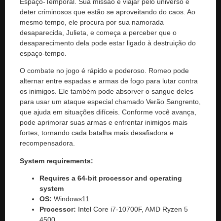
Espaço-Temporal. Sua missão é viajar pelo universo e
deter criminosos que estão se aproveitando do caos. Ao
mesmo tempo, ele procura por sua namorada
desaparecida, Julieta, e começa a perceber que o
desaparecimento dela pode estar ligado à destruição do
espaço-tempo.
O combate no jogo é rápido e poderoso. Romeo pode
alternar entre espadas e armas de fogo para lutar contra
os inimigos. Ele também pode absorver o sangue deles
para usar um ataque especial chamado Verão Sangrento,
que ajuda em situações difíceis. Conforme você avança,
pode aprimorar suas armas e enfrentar inimigos mais
fortes, tornando cada batalha mais desafiadora e
recompensadora.
System requirements:
Requires a 64-bit processor and operating
system
OS:
Windows11
Processor:
Intel Core i7-10700F, AMD Ryzen 5
4500