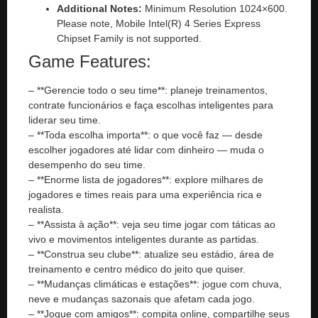
Additional Notes:
Minimum Resolution 1024×600.
Please note, Mobile Intel(R) 4 Series Express
Chipset Family is not supported.
Game Features:
– **Gerencie todo o seu time**: planeje treinamentos,
contrate funcionários e faça escolhas inteligentes para
liderar seu time.
– **Toda escolha importa**: o que você faz — desde
escolher jogadores até lidar com dinheiro — muda o
desempenho do seu time.
– **Enorme lista de jogadores**: explore milhares de
jogadores e times reais para uma experiência rica e
realista.
– **Assista à ação**: veja seu time jogar com táticas ao
vivo e movimentos inteligentes durante as partidas.
– **Construa seu clube**: atualize seu estádio, área de
treinamento e centro médico do jeito que quiser.
– **Mudanças climáticas e estações**: jogue com chuva,
neve e mudanças sazonais que afetam cada jogo.
– **Jogue com amigos**: compita online, compartilhe seus