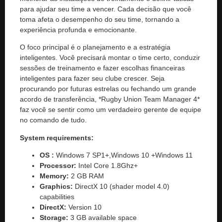
para ajudar seu time a vencer. Cada decisão que você
toma afeta o desempenho do seu time, tornando a
experiência profunda e emocionante.
O foco principal é o planejamento e a estratégia
inteligentes. Você precisará montar o time certo, conduzir
sessões de treinamento e fazer escolhas financeiras
inteligentes para fazer seu clube crescer. Seja
procurando por futuras estrelas ou fechando um grande
acordo de transferência, *Rugby Union Team Manager 4*
faz você se sentir como um verdadeiro gerente de equipe
no comando de tudo.
System requirements:
OS :
Windows 7 SP1+,Windows 10 +Windows 11
Processor:
Intel Core 1.8Ghz+
Memory:
2 GB RAM
Graphics:
DirectX 10 (shader model 4.0)
capabilities
DirectX:
Version 10
Storage:
3 GB available space