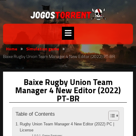
Home
Simulation game
»
»
Baixe Rugby Union Team Manager 4 New Editor (2022) PT-BR
Baixe Rugby Union Team
Manager 4 New Editor (2022)
PT-BR
Table of Contents
Rugby Union Team Manager 4 New Editor (2022) PC |
License
Game Features: