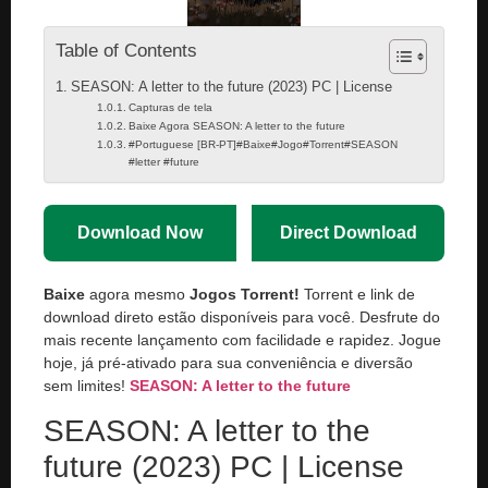
Table of Contents
SEASON: A letter to the future (2023) PC | License
Capturas de tela
Baixe Agora SEASON: A letter to the future
#Portuguese [BR-PT]#Baixe#Jogo#Torrent#SEASON
#letter #future
Download Now
Direct Download
Baixe
agora mesmo
Jogos Torrent!
Torrent e link de
download direto estão disponíveis para você. Desfrute do
mais recente lançamento com facilidade e rapidez. Jogue
hoje, já pré-ativado para sua conveniência e diversão
sem limites!
SEASON: A letter to the future
SEASON: A letter to the
future (2023) PC | License