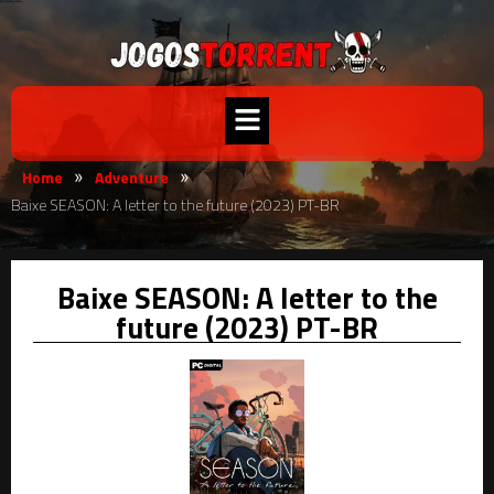
Home
Adventure
»
»
Baixe SEASON: A letter to the future (2023) PT-BR
Baixe SEASON: A letter to the
future (2023) PT-BR