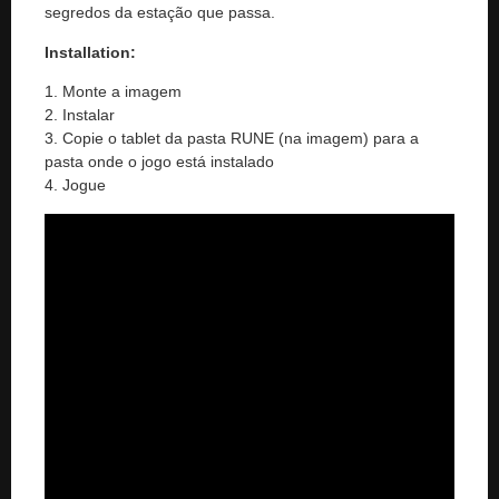
segredos da estação que passa.
Installation:
1. Monte a imagem
2. Instalar
3. Copie o tablet da pasta RUNE (na imagem) para a
pasta onde o jogo está instalado
4. Jogue