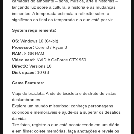
camadas do ambiente – sons, música, arte e histórias –
lançando luz sobre a cultura, a história e as mudanças
iminentes. A temporada estimula a reflexão sobre o
significado do final da temporada e o que está por vir.
System requirements:
OS
: Windows 10 (64-bit)
Processor:
Core i3 / Ryzen3
RAM:
8 GB RAM
Video card:
NVIDIA GeForce GTX 950
DirectX:
Versions 10
Disk space:
10 GB
Game Features:
Viaje de bicicleta: Ande de bicicleta e desfrute de vistas
deslumbrantes.
Explore um mundo misterioso: conheça personagens
coloridos e memoráveis ​​e ajude-os a superar os desafios
da vida.
Tire fotos, registre o que está acontecendo em um diário
e em filme: colete memórias, faça anotações e revele os