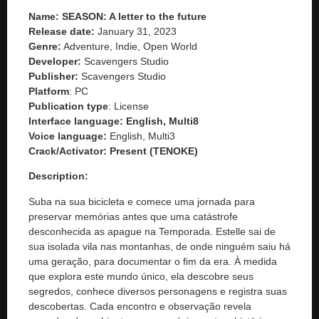
Name: SEASON: A letter to the future
Release date:
January 31, 2023
Genre:
Adventure, Indie, Open World
Developer:
Scavengers Studio
Publisher:
Scavengers Studio
Platform
: PC
Publication type
: License
Interface language: English, Multi8
Voice language:
English, Multi3
Crack/Activator:
Present (TENOKE)
Description:
Suba na sua bicicleta e comece uma jornada para
preservar memórias antes que uma catástrofe
desconhecida as apague na Temporada. Estelle sai de
sua isolada vila nas montanhas, de onde ninguém saiu há
uma geração, para documentar o fim da era. À medida
que explora este mundo único, ela descobre seus
segredos, conhece diversos personagens e registra suas
descobertas. Cada encontro e observação revela