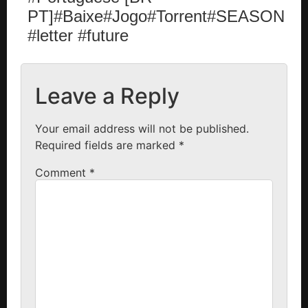
PT]#Baixe#Jogo#Torrent#SEASON
#letter #future
Leave a Reply
Your email address will not be published.
Required fields are marked
*
Comment
*