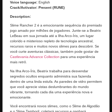
Voice language:
English
Crack/Activator:
Present (RUNE)
Description:
Slime Rancher 2 é a emocionante sequência do premiado
jogo amado por milhões de jogadores. Junte-se a Beatrix
LeBeau em sua jornada até a Ilha Arco-Íris, um lugar
colorido e misterioso repleto de tecnologia ancestral,
recursos raros e muitos novos slimes para descobrir. Se
você curte aventuras clássicas, também pode gostar de
Castlevania Advance Collection
para uma experiência
mais retrô.
Na Ilha Arco-Íris, Beatrix trabalha para desvendar
segredos ocultos enquanto administra sua fazenda
dentro de uma linda estufa. As paredes de vidro permitem
que você aprecie vistas deslumbrantes do mundo
vibrante, tornando cada dia uma experiência nova e
emocionante.
Você encontrará novos slimes, como o Slime de Algodão
e o Slime Tamboril, coletará recursos e ganhará