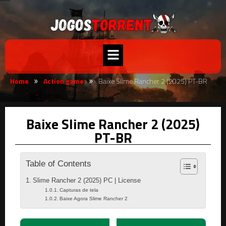
Home
Action game
Baixe Slime Rancher 2 (2025) PT-BR
»
»
Baixe Slime Rancher 2 (2025)
PT-BR
Table of Contents
Slime Rancher 2 (2025) PC | License
Capturas de tela
Baixe Agora Slime Rancher 2