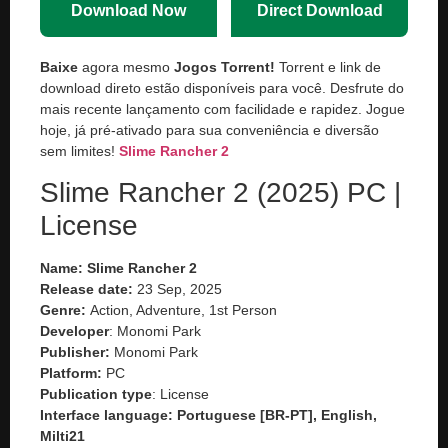
Download Now
Direct Download
Baixe
agora mesmo
Jogos Torrent!
Torrent e link de
download direto estão disponíveis para você. Desfrute do
mais recente lançamento com facilidade e rapidez. Jogue
hoje, já pré-ativado para sua conveniência e diversão
sem limites!
Slime Rancher 2
Slime Rancher 2 (2025) PC |
License
Name: Slime Rancher 2
Release date:
23 Sep, 2025
Genre:
Action, Adventure, 1st Person
Developer
: Monomi Park
Publisher:
Monomi Park
Platform:
PC
Publication type
: License
Interface language: Portuguese [BR-PT], English,
Milti21