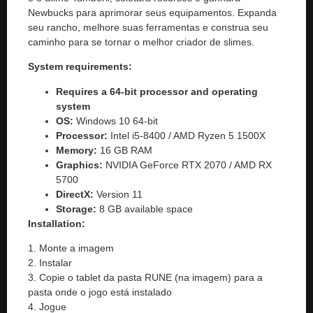
Newbucks para aprimorar seus equipamentos. Expanda
seu rancho, melhore suas ferramentas e construa seu
caminho para se tornar o melhor criador de slimes.
System requirements:
Requires a 64-bit processor and operating
system
OS:
Windows 10 64-bit
Processor:
Intel i5-8400 / AMD Ryzen 5 1500X
Memory:
16 GB RAM
Graphics:
NVIDIA GeForce RTX 2070 / AMD RX
5700
DirectX:
Version 11
Storage:
8 GB available space
Installation:
1. Monte a imagem
2. Instalar
3. Copie o tablet da pasta RUNE (na imagem) para a
pasta onde o jogo está instalado
4. Jogue