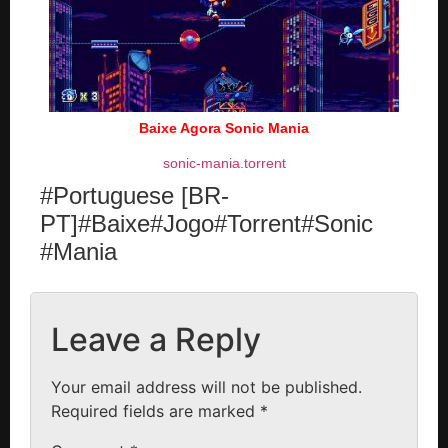
Baixe Agora Sonic Mania
sonic-mania.torrent
#Portuguese [BR-
PT]#Baixe#Jogo#Torrent#Sonic
#Mania
Leave a Reply
Your email address will not be published.
Required fields are marked
*