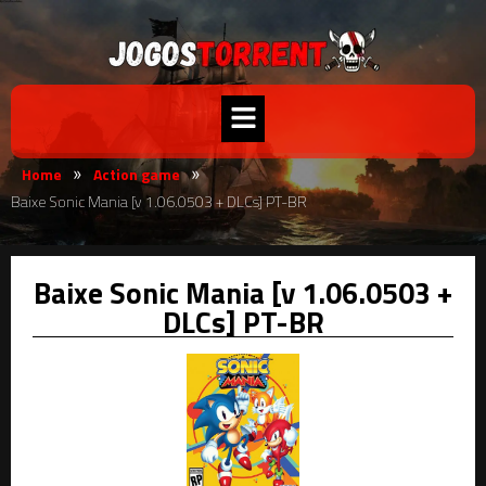
Home
Action game
»
»
Baixe Sonic Mania [v 1.06.0503 + DLCs] PT-BR
Baixe Sonic Mania [v 1.06.0503 +
DLCs] PT-BR