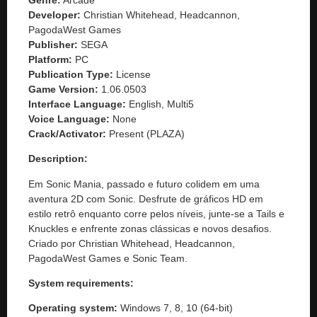
Developer:
Christian Whitehead, Headcannon,
PagodaWest Games
Publisher:
SEGA
Platform:
PC
Publication Type:
License
Game Version:
1.06.0503
Interface Language:
English, Multi5
Voice Language:
None
Crack/Activator:
Present (PLAZA)
Description:
Em Sonic Mania, passado e futuro colidem em uma
aventura 2D com Sonic. Desfrute de gráficos HD em
estilo retrô enquanto corre pelos níveis, junte-se a Tails e
Knuckles e enfrente zonas clássicas e novos desafios.
Criado por Christian Whitehead, Headcannon,
PagodaWest Games e Sonic Team.
System requirements:
Operating system:
Windows 7, 8, 10 (64-bit)