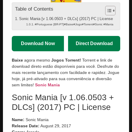
Table of Contents
Sonic Mania [v 1.06.0503 + DLCs] (2017) PC | License
#Portuguese [BR-PT]#Baixe#Jogo#Torrent#Sonic #Mania
Download Now
Direct Download
Baixe
agora mesmo
Jogos Torrent!
Torrent e link de
download direto estão disponíveis para você. Desfrute do
mais recente lançamento com facilidade e rapidez. Jogue
hoje, já pré-ativado para sua conveniência e diversão
sem limites!
Sonic Mania
Sonic Mania [v 1.06.0503 +
DLCs] (2017) PC | License
Name:
Sonic Mania
Release Date:
August 29, 2017
Genre:
Arcade