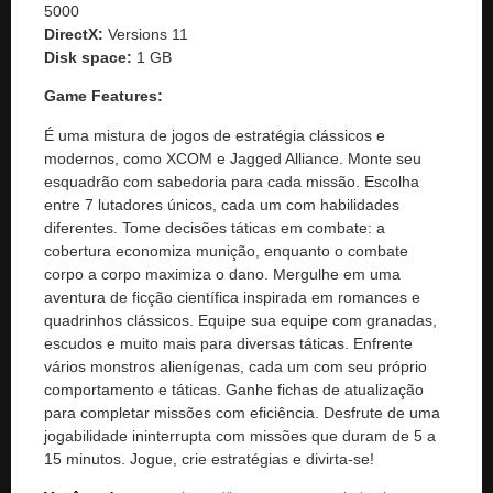
5000
DirectX:
Versions 11
Disk space:
1 GB
Game Features:
É uma mistura de jogos de estratégia clássicos e
modernos, como XCOM e Jagged Alliance. Monte seu
esquadrão com sabedoria para cada missão. Escolha
entre 7 lutadores únicos, cada um com habilidades
diferentes. Tome decisões táticas em combate: a
cobertura economiza munição, enquanto o combate
corpo a corpo maximiza o dano. Mergulhe em uma
aventura de ficção científica inspirada em romances e
quadrinhos clássicos. Equipe sua equipe com granadas,
escudos e muito mais para diversas táticas. Enfrente
vários monstros alienígenas, cada um com seu próprio
comportamento e táticas. Ganhe fichas de atualização
para completar missões com eficiência. Desfrute de uma
jogabilidade ininterrupta com missões que duram de 5 a
15 minutos. Jogue, crie estratégias e divirta-se!