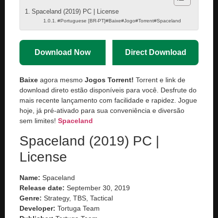
Spaceland (2019) PC | License
#Portuguese [BR-PT]#Baixe#Jogo#Torrent#Spaceland
Download Now
Direct Download
Baixe
agora mesmo
Jogos Torrent!
Torrent e link de
download direto estão disponíveis para você. Desfrute do
mais recente lançamento com facilidade e rapidez. Jogue
hoje, já pré-ativado para sua conveniência e diversão
sem limites!
Spaceland
Spaceland (2019) PC |
License
Name:
Spaceland
Release date:
September 30, 2019
Genre:
Strategy, TBS, Tactical
Developer:
Tortuga Team