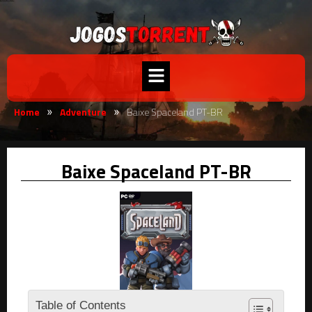
Home
Adventure
Baixe Spaceland PT-BR
»
»
Baixe Spaceland PT-BR
Table of Contents