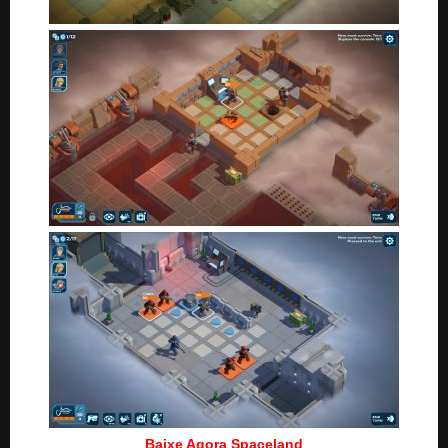
Baixe Agora Spaceland