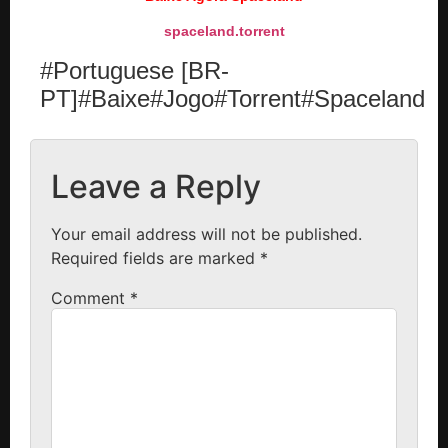
spaceland.torrent
#Portuguese [BR-
PT]#Baixe#Jogo#Torrent#Spaceland
Leave a Reply
Your email address will not be published.
Required fields are marked
*
Comment
*