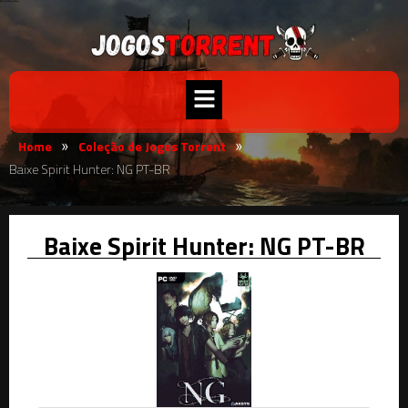
Home
Coleção de Jogos Torrent
»
»
Baixe Spirit Hunter: NG PT-BR
Baixe Spirit Hunter: NG PT-BR