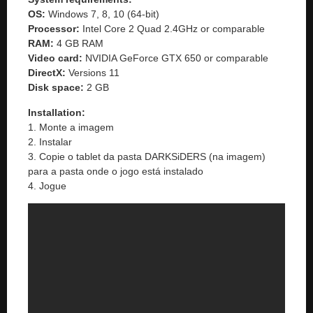
OS:
Windows 7, 8, 10 (64-bit)
Processor:
Intel Core 2 Quad 2.4GHz or comparable
RAM:
4 GB RAM
Video card:
NVIDIA GeForce GTX 650 or comparable
DirectX:
Versions 11
Disk space:
2 GB
Installation:
1. Monte a imagem
2. Instalar
3. Copie o tablet da pasta DARKSiDERS (na imagem)
para a pasta onde o jogo está instalado
4. Jogue