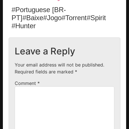
#Portuguese [BR-
PT]#Baixe#Jogo#Torrent#Spirit
#Hunter
Leave a Reply
Your email address will not be published.
Required fields are marked
*
Comment
*