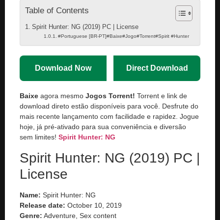
Table of Contents
Spirit Hunter: NG (2019) PC | License
#Portuguese [BR-PT]#Baixe#Jogo#Torrent#Spirit #Hunter
Download Now
Direct Download
Baixe
agora mesmo
Jogos Torrent!
Torrent e link de
download direto estão disponíveis para você. Desfrute do
mais recente lançamento com facilidade e rapidez. Jogue
hoje, já pré-ativado para sua conveniência e diversão
sem limites!
Spirit Hunter: NG
Spirit Hunter: NG (2019) PC |
License
Name:
Spirit Hunter: NG
Release date:
October 10, 2019
Genre:
Adventure, Sex content