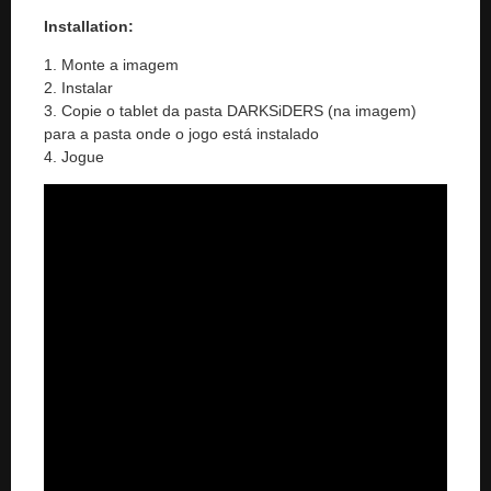
Installation:
1. Monte a imagem
2. Instalar
3. Copie o tablet da pasta DARKSiDERS (na imagem)
para a pasta onde o jogo está instalado
4. Jogue