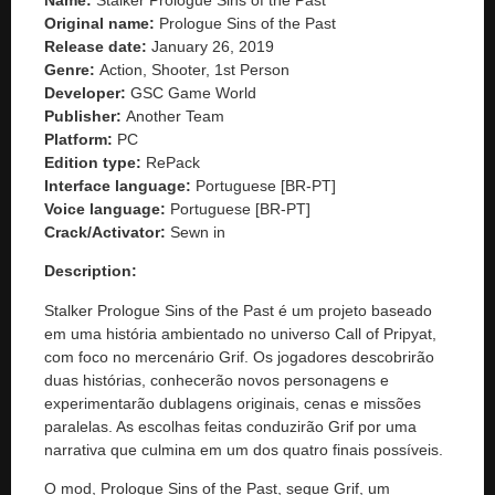
Original name:
Prologue Sins of the Past
Release date:
January 26, 2019
Genre:
Action, Shooter, 1st Person
Developer:
GSC Game World
Publisher:
Another Team
Platform:
PC
Edition type:
RePack
Interface language:
Portuguese [BR-PT]
Voice language:
Portuguese [BR-PT]
Crack/Activator:
Sewn in
Description:
Stalker Prologue Sins of the Past é um projeto baseado
em uma história ambientado no universo Call of Pripyat,
com foco no mercenário Grif. Os jogadores descobrirão
duas histórias, conhecerão novos personagens e
experimentarão dublagens originais, cenas e missões
paralelas. As escolhas feitas conduzirão Grif por uma
narrativa que culmina em um dos quatro finais possíveis.
O mod, Prologue Sins of the Past, segue Grif, um