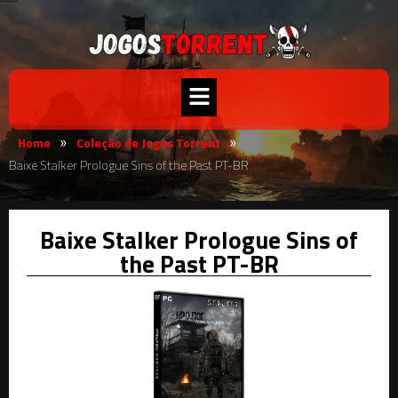
Home
Coleção de Jogos Torrent
»
»
Baixe Stalker Prologue Sins of the Past PT-BR
Baixe Stalker Prologue Sins of
the Past PT-BR