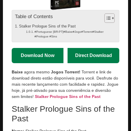
Table of Contents
Stalker Prologue Sins of the Past
#Portuguese [BR-PT]#Baixe#Jogo#Torrent#Stalker
#Prologue #Sins
Download Now
Direct Download
Baixe
agora mesmo
Jogos Torrent!
Torrent e link de
download direto estão disponíveis para você. Desfrute do
mais recente lançamento com facilidade e rapidez. Jogue
hoje, já pré-ativado para sua conveniência e diversão
sem limites!
Stalker Prologue Sins of the Past
Stalker Prologue Sins of the
Past
Name:
Stalker Prologue Sins of the Past