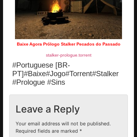
Baixe Agora Prólogo Stalker Pecados do Passado
stalker-prologue.torrent
#Portuguese [BR-
PT]#Baixe#Jogo#Torrent#Stalker
#Prologue #Sins
Leave a Reply
Your email address will not be published.
Required fields are marked
*