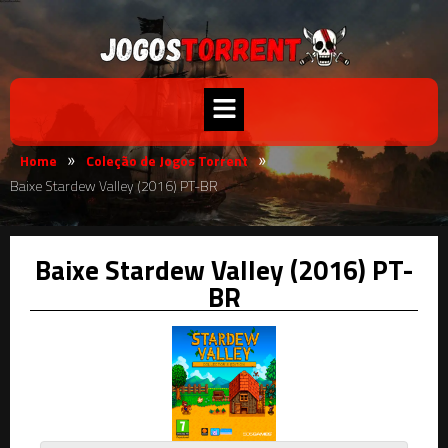
Home
Coleção de Jogos Torrent
»
»
Baixe Stardew Valley (2016) PT-BR
Baixe Stardew Valley (2016) PT-
BR