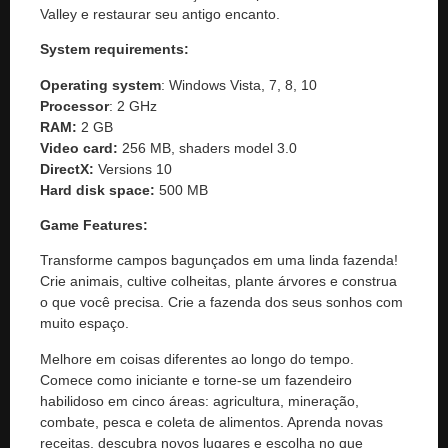
Valley e restaurar seu antigo encanto.
System requirements:
Operating system
: Windows Vista, 7, 8, 10
Processor
: 2 GHz
RAM:
2 GB
Video card:
256 MB, shaders model 3.0
DirectX:
Versions 10
Hard disk space:
500 MB
Game Features:
Transforme campos bagunçados em uma linda fazenda!
Crie animais, cultive colheitas, plante árvores e construa
o que você precisa. Crie a fazenda dos seus sonhos com
muito espaço.
Melhore em coisas diferentes ao longo do tempo.
Comece como iniciante e torne-se um fazendeiro
habilidoso em cinco áreas: agricultura, mineração,
combate, pesca e coleta de alimentos. Aprenda novas
receitas, descubra novos lugares e escolha no que