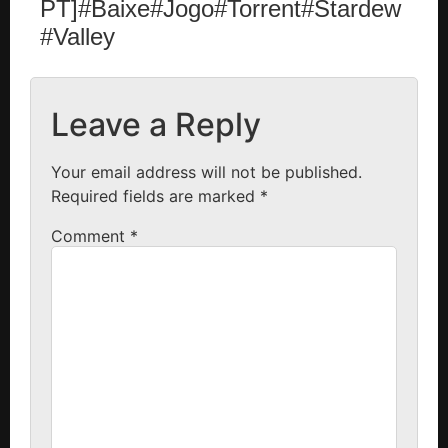
PT]#Baixe#Jogo#Torrent#Stardew
#Valley
Leave a Reply
Your email address will not be published.
Required fields are marked
*
Comment
*