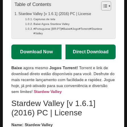
Table of Contents
Stardew Valley [v 1.6.1] (2016) PC | License
Capturas de tela
Baixe Agora Stardew Valley
#Portuguese [BR-PT]#Baixe#Jogo#Torrent#Stardew
#Valley
Download Now
Direct Download
Baixe
agora mesmo
Jogos Torrent!
Torrent e link de
download direto estão disponíveis para você. Desfrute do
mais recente lançamento com facilidade e rapidez. Jogue
hoje, já pré-ativado para sua conveniência e diversão
sem limites!
Stardew Valley
Stardew Valley [v 1.6.1]
(2016) PC | License
Name: Stardew Valley