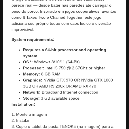
parece real — desde bater nas paredes até carregar o
peso do porco. Inspirado em jogos cooperativos favoritos
como It Takes Two e Chained Together, este jogo
adiciona seu próprio toque com caos lúdico e diversão
imprevisível.
System requirements:
Requires a 64-bit processor and operating
system
OS *:
Windows 8/10/11 (64-Bit)
Processor:
Intel i5 750 @ 2.67Ghz or higher
Memory:
8 GB RAM
Graphics:
NVidia GTX 970 OR NVidia GTX 1060
3GB OR AMD R9 290x OR AMD RX 470
Network:
Broadband Internet connection
Storage:
3 GB available space
Installation:
1. Monte a imagem
2. Instalar
3. Copie o tablet da pasta TENOKE (na imagem) para a