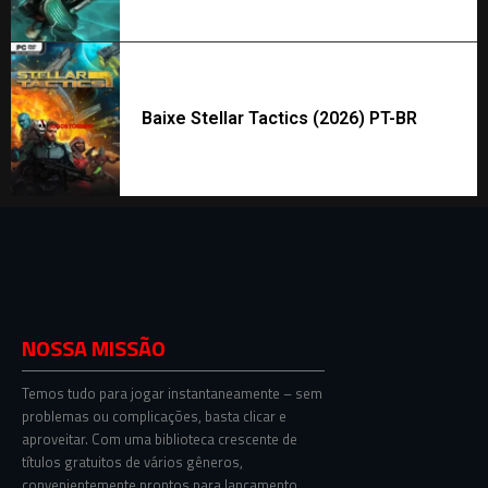
Baixe Stellar Tactics (2026) PT-BR
NOSSA MISSÃO
Temos tudo para jogar instantaneamente – sem
problemas ou complicações, basta clicar e
aproveitar. Com uma biblioteca crescente de
títulos gratuitos de vários gêneros,
convenientemente prontos para lançamento,