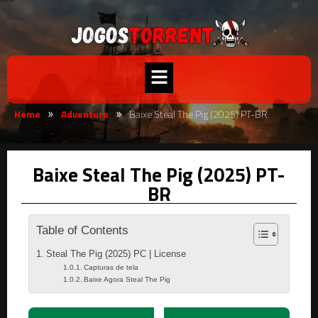
Home
Adventure
Baixe Steal The Pig (2025) PT-BR
»
»
Baixe Steal The Pig (2025) PT-
BR
Table of Contents
Steal The Pig (2025) PC | License
Capturas de tela
Baixe Agora Steal The Pig