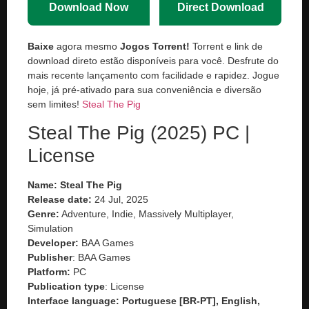
Download Now
Direct Download
Baixe
agora mesmo
Jogos Torrent!
Torrent e link de
download direto estão disponíveis para você. Desfrute do
mais recente lançamento com facilidade e rapidez. Jogue
hoje, já pré-ativado para sua conveniência e diversão
sem limites!
Steal The Pig
Steal The Pig (2025) PC |
License
Name: Steal The Pig
Release date:
24 Jul, 2025
Genre:
Adventure, Indie, Massively Multiplayer,
Simulation
Developer:
BAA Games
Publisher
: BAA Games
Platform:
PC
Publication type
: License
Interface language: Portuguese [BR-PT], English,