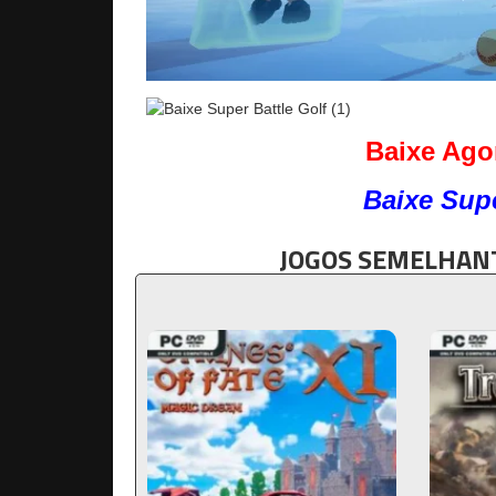
Baixe Agor
Baixe Supe
JOGOS SEMELHANT