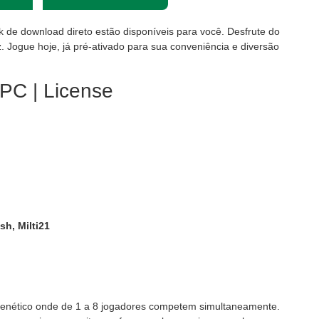
nk de download direto estão disponíveis para você. Desfrute do
. Jogue hoje, já pré-ativado para sua conveniência e diversão
 PC | License
sh, Milti21
 frenético onde de 1 a 8 jogadores competem simultaneamente.