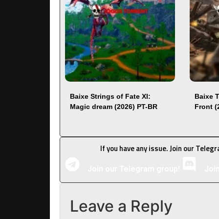
Baixe Strings of Fate XI:
Baixe 
Magic dream (2026) PT-BR
Front 
If you have any issue. Join our Teleg
Join our Telegram group!
Joi
Leave a Reply