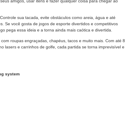
seus amigos, usar itens e fazer qualquer coisa para chegar ao
 Controle sua tacada, evite obstáculos como areia, água e até
s. Se você gosta de jogos de esporte divertidos e competitivos
go pega essa ideia e a torna ainda mais caótica e divertida.
com roupas engraçadas, chapéus, tacos e muito mais. Com até 8
 lasers e carrinhos de golfe, cada partida se torna imprevisível e
ing system