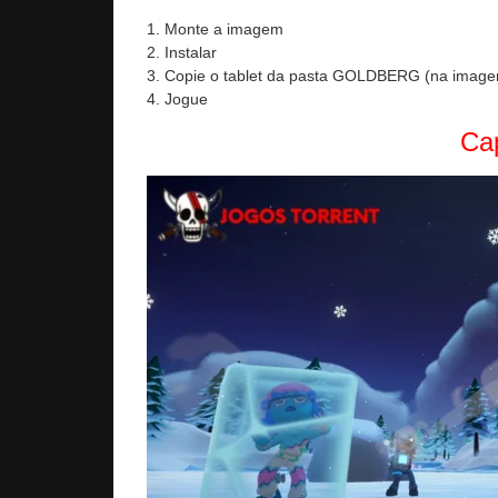
1. Monte a imagem
2. Instalar
3. Copie o tablet da pasta GOLDBERG (na imagem
4. Jogue
Cap