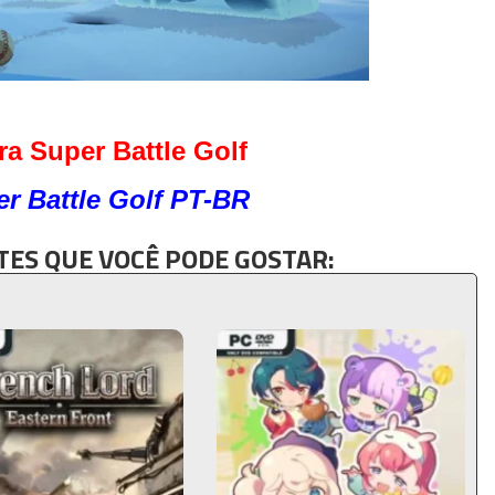
a Super Battle Golf
r Battle Golf PT-BR
ES QUE VOCÊ PODE GOSTAR: