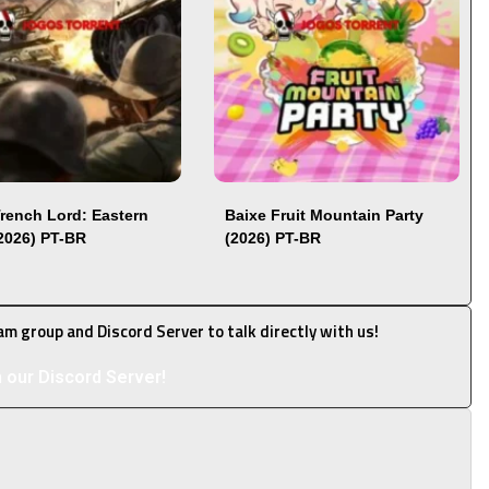
Trench Lord: Eastern
Baixe Fruit Mountain Party
(2026) PT-BR
(2026) PT-BR
ram group and Discord Server to talk directly with us!
n our Discord Server!