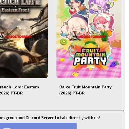
Trench Lord: Eastern
Baixe Fruit Mountain Party
(2026) PT-BR
(2026) PT-BR
ram group and Discord Server to talk directly with us!