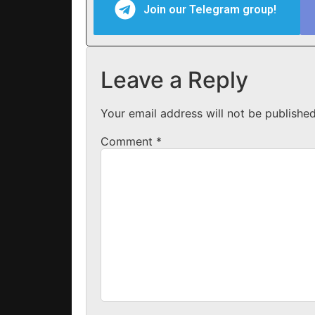
Join our Telegram group!
Leave a Reply
Your email address will not be published
Comment
*