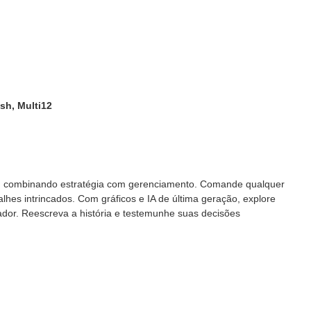
sh, Multi12
vo, combinando estratégia com gerenciamento. Comande qualquer
hes intrincados. Com gráficos e IA de última geração, explore
gador. Reescreva a história e testemunhe suas decisões