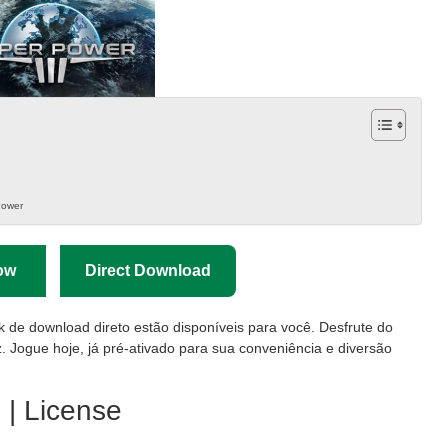
Power
ow
Direct Download
nk de download direto estão disponíveis para você. Desfrute do
. Jogue hoje, já pré-ativado para sua conveniência e diversão
| License