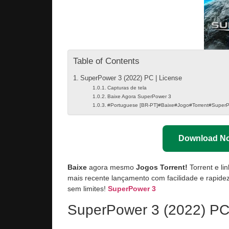
Table of Contents
SuperPower 3 (2022) PC | License
Capturas de tela
Baixe Agora SuperPower 3
#Portuguese [BR-PT]#Baixe#Jogo#Torrent#Super
Download N
Baixe
agora mesmo
Jogos Torrent!
Torrent e li
mais recente lançamento com facilidade e rapidez
sem limites!
SuperPower 3
SuperPower 3 (2022) PC 