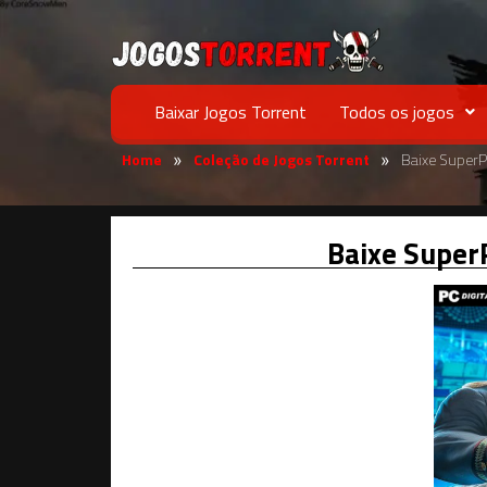
Baixar Jogos Torrent
Todos os jogos
Home
Coleção de Jogos Torrent
Baixe Super
»
»
Baixe Super