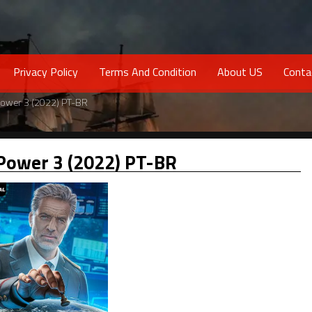
Privacy Policy
Terms And Condition
About US
Conta
Power 3 (2022) PT-BR
Power 3 (2022) PT-BR