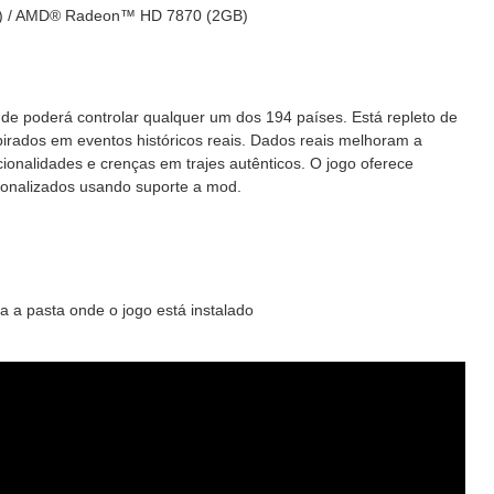
) / AMD® Radeon™ HD 7870 (2GB)
de poderá controlar qualquer um dos 194 países. Está repleto de
pirados em eventos históricos reais. Dados reais melhoram a
cionalidades e crenças em trajes autênticos. O jogo oferece
ersonalizados usando suporte a mod.
 a pasta onde o jogo está instalado