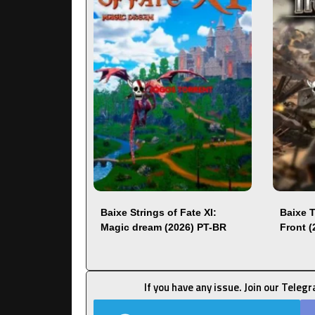
Baixe Strings of Fate XI:
Baixe 
Magic dream (2026) PT-BR
Front 
If you have any issue. Join our Teleg