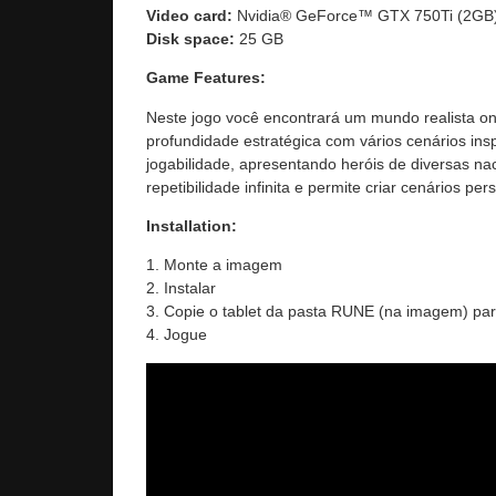
Video card:
Nvidia® GeForce™ GTX 750Ti (2GB
Disk space:
25 GB
Game Features:
Neste jogo você encontrará um mundo realista on
profundidade estratégica com vários cenários ins
jogabilidade, apresentando heróis de diversas na
repetibilidade infinita e permite criar cenários p
Installation:
1. Monte a imagem
2. Instalar
3. Copie o tablet da pasta RUNE (na imagem) para
4. Jogue