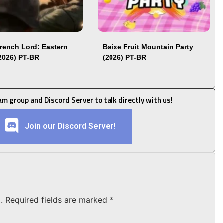
Trench Lord: Eastern
Baixe Fruit Mountain Party
(2026) PT-BR
(2026) PT-BR
ram group and Discord Server to talk directly with us!
Join our Discord Server!
.
Required fields are marked
*