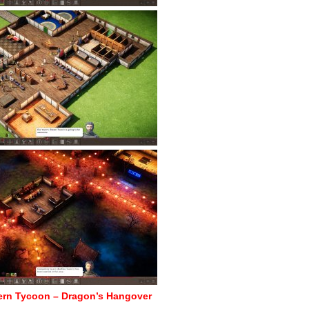
ern Tycoon – Dragon’s Hangover