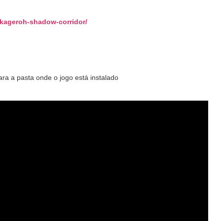
kageroh-shadow-corridor
/
‎
ra a pasta onde o jogo está instalado