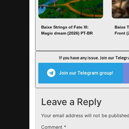
Baixe Strings of Fate XI:
Baixe 
Magic dream (2026) PT-BR
Front 
If you have any issue. Join our Teleg
Join our Telegram group!
Leave a Reply
Your email address will not be published
Comment
*