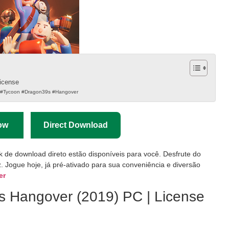
icense
 #Tycoon #Dragon39s #Hangover
ow
Direct Download
nk de download direto estão disponíveis para você. Desfrute do
. Jogue hoje, já pré-ativado para sua conveniência e diversão
er
s Hangover (2019) PC | License