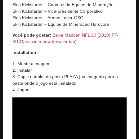
Skin Kickstarter – Capataz da Equipe de Mineração
Skin Kickstarter – Vice-presidente Corporativo
Skin Kickstarter – Armas Laser GSO
Skin Kickstarter – Equipe de Mineração Hardcore
Você pode gostar:
Baixe Madden NFL 20 (2019) PT-
BR
(Opens in a new browser tab)
Installation:
1. Monte a imagem
2. Instalar
3. Copie o tablet da pasta PLAZA (na imagem) para a
pasta onde o jogo está instalado
4. Jogue