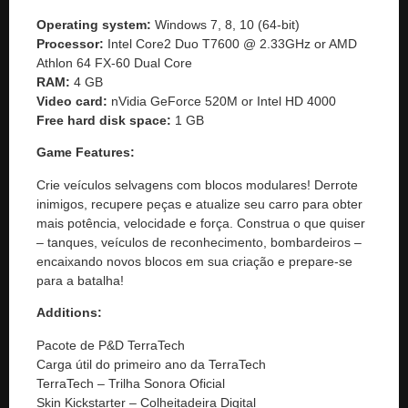
Operating system:
Windows 7, 8, 10 (64-bit)
Processor:
Intel Core2 Duo T7600 @ 2.33GHz or AMD
Athlon 64 FX-60 Dual Core
RAM:
4 GB
Video card:
nVidia GeForce 520M or Intel HD 4000
Free hard disk space:
1 GB
Game Features:
Crie veículos selvagens com blocos modulares! Derrote
inimigos, recupere peças e atualize seu carro para obter
mais potência, velocidade e força. Construa o que quiser
– tanques, veículos de reconhecimento, bombardeiros –
encaixando novos blocos em sua criação e prepare-se
para a batalha!
Additions:
Pacote de P&D TerraTech
Carga útil do primeiro ano da TerraTech
TerraTech – Trilha Sonora Oficial
Skin Kickstarter – Colheitadeira Digital