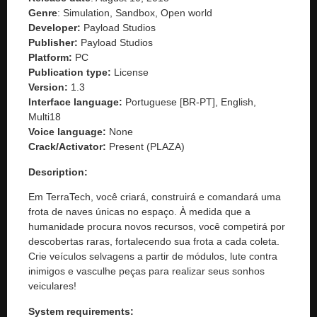
Genre
: Simulation, Sandbox, Open world
Developer:
Payload Studios
Publisher:
Payload Studios
Platform:
PC
Publication type:
License
Version:
1.3
Interface language:
Portuguese [BR-PT], English,
Multi18
Voice language:
None
Crack/Activator:
Present (PLAZA)
Description:
Em TerraTech, você criará, construirá e comandará uma
frota de naves únicas no espaço. À medida que a
humanidade procura novos recursos, você competirá por
descobertas raras, fortalecendo sua frota a cada coleta.
Crie veículos selvagens a partir de módulos, lute contra
inimigos e vasculhe peças para realizar seus sonhos
veiculares!
System requirements: