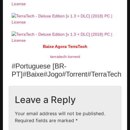
Baixe Agora TerraTech
terratech.torrent
#Portuguese [BR-
PT]#Baixe#Jogo#Torrent#TerraTech
Leave a Reply
Your email address will not be published.
Required fields are marked
*