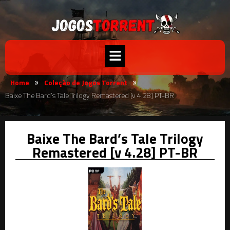
Home
Coleção de Jogos Torrent
»
»
Baixe The Bard’s Tale Trilogy Remastered [v 4.28] PT-BR
Baixe The Bard’s Tale Trilogy
Remastered [v 4.28] PT-BR