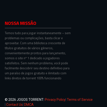
NOSSA MISSÃO
Temos tudo para jogar instantaneamente – sem
problemas ou complicações, basta clicar e
aproveitar. Com uma biblioteca crescente de
títulos gratuitos de vários gêneros,
convenientemente prontos para lançamento,
somos o site nº 1 dedicado a jogadores
satisfeitos. Sem nenhum problema, você pode
facilmente descobrir seu destino definitivo para
um paraíso de jogos gratuito e ilimitado com
links diretos de torrent 100% funcionando
© 2026 JOGOS TORRENT
|
Privacy Policy
|
Terms of Service
|
Contact Us
|
DMCA