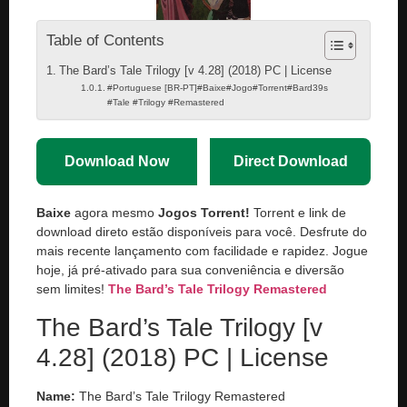
Table of Contents
The Bard’s Tale Trilogy [v 4.28] (2018) PC | License
#Portuguese [BR-PT]#Baixe#Jogo#Torrent#Bard39s
#Tale #Trilogy #Remastered
Download Now
Direct Download
Baixe
agora mesmo
Jogos Torrent!
Torrent e link de
download direto estão disponíveis para você. Desfrute do
mais recente lançamento com facilidade e rapidez. Jogue
hoje, já pré-ativado para sua conveniência e diversão
sem limites!
The Bard’s Tale Trilogy Remastered
The Bard’s Tale Trilogy [v
4.28] (2018) PC | License
Name:
The Bard’s Tale Trilogy Remastered