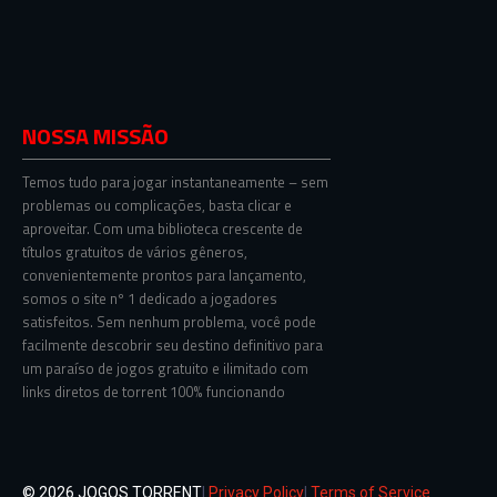
NOSSA MISSÃO
Temos tudo para jogar instantaneamente – sem
problemas ou complicações, basta clicar e
aproveitar. Com uma biblioteca crescente de
títulos gratuitos de vários gêneros,
convenientemente prontos para lançamento,
somos o site nº 1 dedicado a jogadores
satisfeitos. Sem nenhum problema, você pode
facilmente descobrir seu destino definitivo para
um paraíso de jogos gratuito e ilimitado com
links diretos de torrent 100% funcionando
© 2026 JOGOS TORRENT
|
Privacy Policy
|
Terms of Service