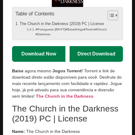
Table of Contents
The Church in the Darkness (2019) PC | License
#Portuguese [BR-PT]#Baixe#Jogo#Torrent#Church
#Darkness
Download Now
Direct Download
Baixe
agora mesmo
Jogos Torrent!
Torrent e link de
download direto estão disponíveis para você. Desfrute do
mais recente lançamento com facilidade e rapidez. Jogue
hoje, já pré-ativado para sua conveniência e diversão
sem limites!
The Church in the Darkness
The Church in the Darkness
(2019) PC | License
Name:
The Church in the Darkness