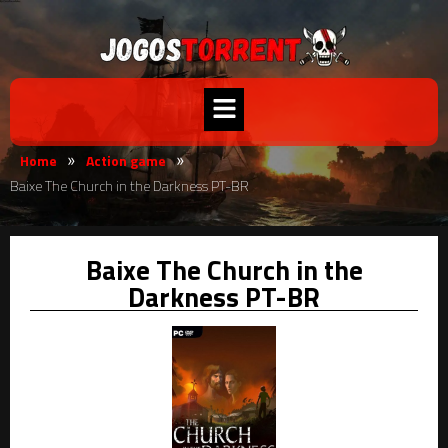
Home
Action game
»
»
Baixe The Church in the Darkness PT-BR
Baixe The Church in the
Darkness PT-BR