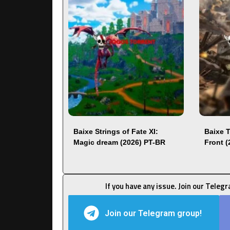
Baixe Strings of Fate XI:
Baixe 
Magic dream (2026) PT-BR
Front 
If you have any issue. Join our Teleg
Join our Telegram group!