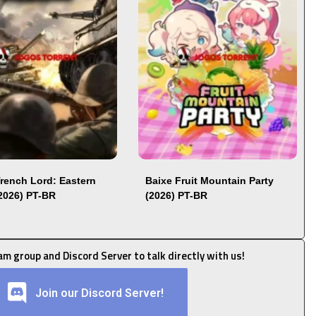
Trench Lord: Eastern
Baixe Fruit Mountain Party
(2026) PT-BR
(2026) PT-BR
ram group and Discord Server to talk directly with us!
Join our Discord Server!