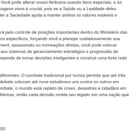
 Você pode alterar esses Atributos usando itens especiais, e às
agens vivos é crucial, pois se a Saúde ou a Lealdade deles
er a Saciedade ajuda a manter ambos os valores estáveis ​​e
rá pelo controle de posições importantes dentro do Ministério das
os específicos, forçando você a planejar cuidadosamente sua
ment, assassinato ou nomeações diretas, você pode colocar
 aos sistemas de gerenciamento estratégico e progressão de
epende de tomar decisões inteligentes e construir uma forte rede
iferentes. O combate tradicional por turnos permite que até três
e debate colocam até nove estudiosos uns contra os outros em
 combate, o mundo está repleto de crises, desastres e cidadãos em
problemas, então cada decisão molda seu legado em uma nação que
350