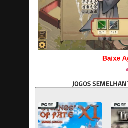
Baixe A
t
JOGOS SEMELHANT