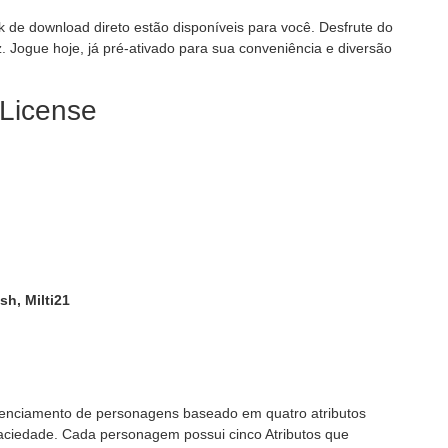
nk de download direto estão disponíveis para você. Desfrute do
. Jogue hoje, já pré-ativado para sua conveniência e diversão
 License
sh, Milti21
renciamento de personagens baseado em quatro atributos
Saciedade. Cada personagem possui cinco Atributos que