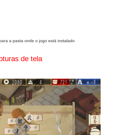
ara a pasta onde o jogo está instalado
turas de tela