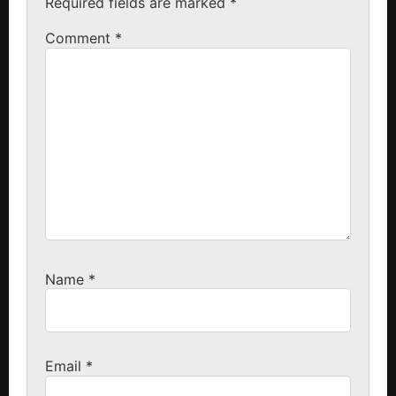
Required fields are marked
*
Comment
*
Name
*
Email
*