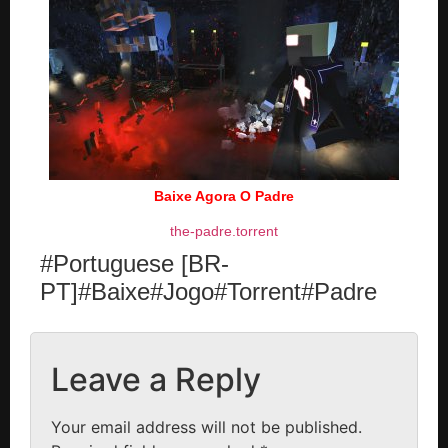
Baixe Agora O Padre
the-padre.torrent
#Portuguese [BR-
PT]#Baixe#Jogo#Torrent#Padre
Leave a Reply
Your email address will not be published.