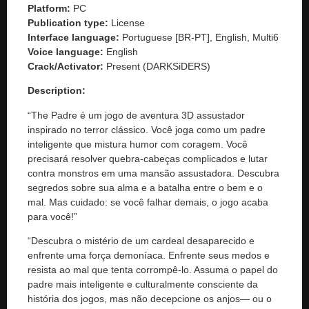
Platform:
PC
Publication type:
License
Interface language:
Portuguese [BR-PT], English, Multi6
Voice language:
English
Crack/Activator:
Present (DARKSiDERS)
Description:
“The Padre é um jogo de aventura 3D assustador
inspirado no terror clássico. Você joga como um padre
inteligente que mistura humor com coragem. Você
precisará resolver quebra-cabeças complicados e lutar
contra monstros em uma mansão assustadora. Descubra
segredos sobre sua alma e a batalha entre o bem e o
mal. Mas cuidado: se você falhar demais, o jogo acaba
para você!”
“Descubra o mistério de um cardeal desaparecido e
enfrente uma força demoníaca. Enfrente seus medos e
resista ao mal que tenta corrompê-lo. Assuma o papel do
padre mais inteligente e culturalmente consciente da
história dos jogos, mas não decepcione os anjos— ou o