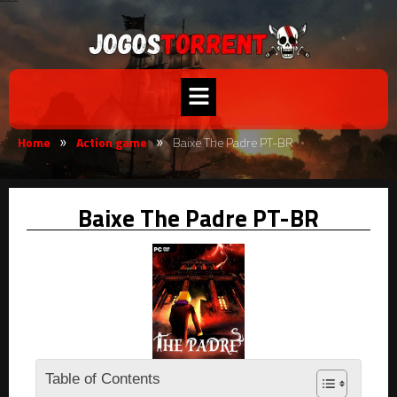
Home
Action game
Baixe The Padre PT-BR
»
»
Baixe The Padre PT-BR
Table of Contents