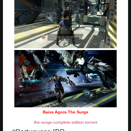
Baixe Agora The Surge
the-surge-complete-edition.torrent