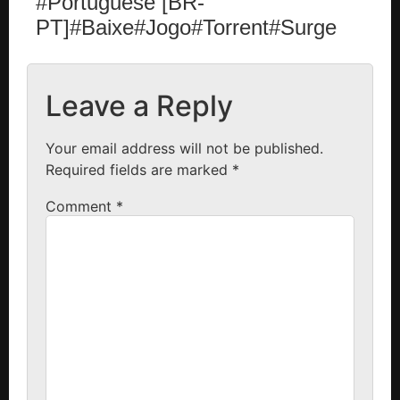
#Portuguese [BR-
PT]#Baixe#Jogo#Torrent#Surge
Leave a Reply
Your email address will not be published.
Required fields are marked
*
Comment
*