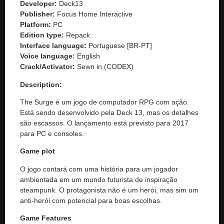
Developer:
Deck13
Publisher:
Focus Home Interactive
Platform:
PC
Edition type:
Repack
Interface language:
Portuguese [BR-PT]
Voice language:
English
Crack/Activator:
Sewn in (CODEX)
Description:
The Surge é um jogo de computador RPG com ação.
Está sendo desenvolvido pela Deck 13, mas os detalhes
são escassos. O lançamento está previsto para 2017
para PC e consoles.
Game plot
O jogo contará com uma história para um jogador
ambientada em um mundo futurista de inspiração
steampunk. O protagonista não é um herói, mas sim um
anti-herói com potencial para boas escolhas.
Game Features