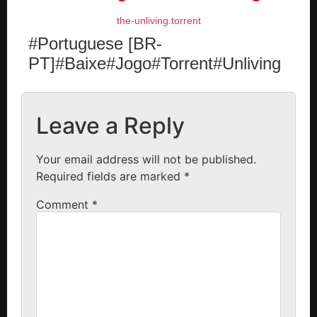
the-unliving.torrent
#Portuguese [BR-
PT]#Baixe#Jogo#Torrent#Unliving
Leave a Reply
Your email address will not be published.
Required fields are marked
*
Comment
*