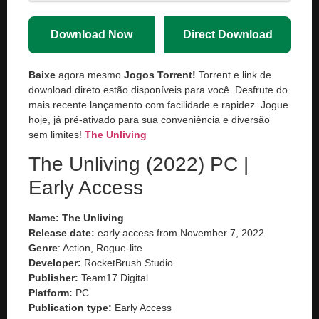
Download Now
Direct Download
Baixe
agora mesmo
Jogos Torrent!
Torrent e link de
download direto estão disponíveis para você. Desfrute do
mais recente lançamento com facilidade e rapidez. Jogue
hoje, já pré-ativado para sua conveniência e diversão
sem limites!
The Unliving
The Unliving (2022) PC |
Early Access
Name: The Unliving
Release date:
early access from November 7, 2022
Genre
: Action, Rogue-lite
Developer:
RocketBrush Studio
Publisher:
Team17 Digital
Platform:
PC
Publication type:
Early Access