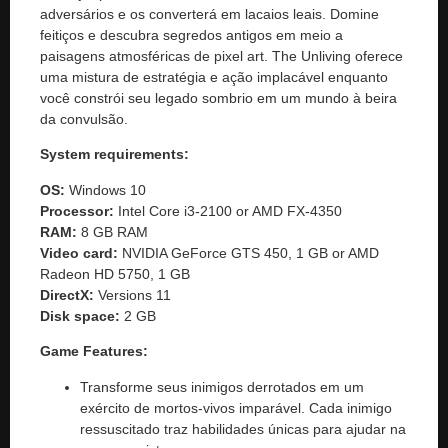
adversários e os converterá em lacaios leais. Domine
feitiços e descubra segredos antigos em meio a
paisagens atmosféricas de pixel art. The Unliving oferece
uma mistura de estratégia e ação implacável enquanto
você constrói seu legado sombrio em um mundo à beira
da convulsão.
System requirements:
OS:
Windows 10
Processor:
Intel Core i3-2100 or AMD FX-4350
RAM:
8 GB RAM
Video card:
NVIDIA GeForce GTS 450, 1 GB or AMD
Radeon HD 5750, 1 GB
DirectX:
Versions 11
Disk space:
2 GB
Game Features:
Transforme seus inimigos derrotados em um
exército de mortos-vivos imparável. Cada inimigo
ressuscitado traz habilidades únicas para ajudar na