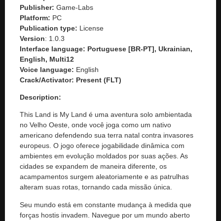
Publisher:
Game-Labs
Platform:
PC
Publication type:
License
Version
: 1.0.3
Interface language: Portuguese [BR-PT], Ukrainian,
English, Multi12
Voice language:
English
Crack/Activator:
Present (FLT)
Description:
This Land is My Land é uma aventura solo ambientada
no Velho Oeste, onde você joga como um nativo
americano defendendo sua terra natal contra invasores
europeus. O jogo oferece jogabilidade dinâmica com
ambientes em evolução moldados por suas ações. As
cidades se expandem de maneira diferente, os
acampamentos surgem aleatoriamente e as patrulhas
alteram suas rotas, tornando cada missão única.
Seu mundo está em constante mudança à medida que
forças hostis invadem. Navegue por um mundo aberto