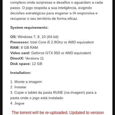
complexo onde surpresas e desafios o aguardam a cada
passo. O jogo respeita a sua inteligência, exigindo
decisões estratégicas para enganar a IA responsiva e
recuperar o seu território de forma eficaz.
System requirements:
OS:
Windows 7, 8, 10 (64-bit)
Processor:
Intel Core i5 2.8Ghz or AMD equivalent
RAM:
8 GB RAM
Video card:
Geforce GTX 950 or AMD equivalent
DirectX:
Versions 11
Disk space:
12 GB
Installation:
1. Monte a imagem
2. Instalar
3. Copie o tablet da pasta RUNE (na imagem) para a
pasta onde o jogo está instalado
4. Jogue
The torrent will be re-uploaded. Updated to version