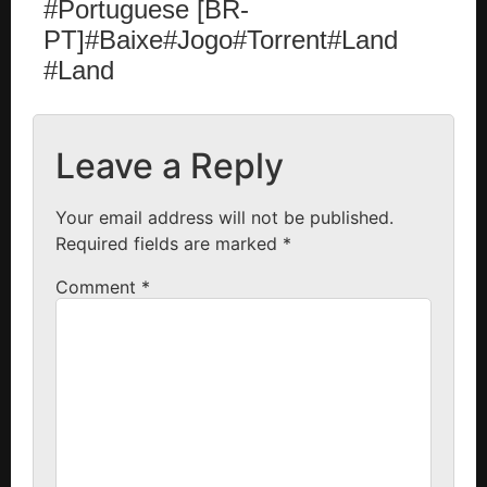
#Portuguese [BR-
PT]#Baixe#Jogo#Torrent#Land
#Land
Leave a Reply
Your email address will not be published.
Required fields are marked
*
Comment
*