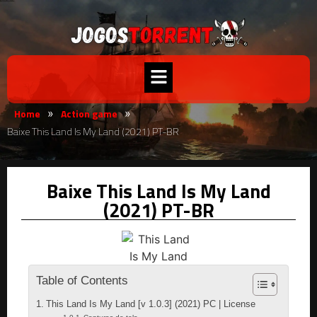
Home
Action game
»
»
Baixe This Land Is My Land (2021) PT-BR
Baixe This Land Is My Land
(2021) PT-BR
Table of Contents
This Land Is My Land [v 1.0.3] (2021) PC | License