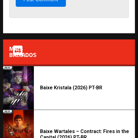
MAIS
BAIXADOS
Baixe Kristala (2026) PT-BR
Baixe Wartales – Contract: Fires in the
Capital (2026) PT-BR