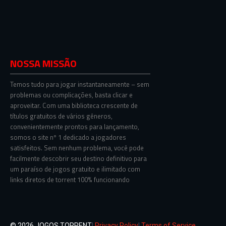
NOSSA MISSÃO
Temos tudo para jogar instantaneamente – sem
problemas ou complicações, basta clicar e
aproveitar. Com uma biblioteca crescente de
títulos gratuitos de vários gêneros,
convenientemente prontos para lançamento,
somos o site nº 1 dedicado a jogadores
satisfeitos. Sem nenhum problema, você pode
facilmente descobrir seu destino definitivo para
um paraíso de jogos gratuito e ilimitado com
links diretos de torrent 100% funcionando
© 2026 JOGOS TORRENT
|
Privacy Policy
|
Terms of Service