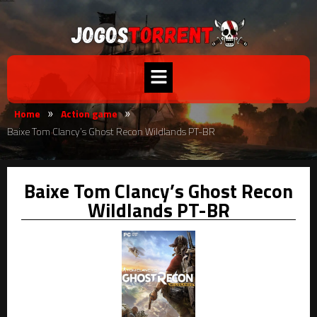
Home
Action game
»
»
Baixe Tom Clancy’s Ghost Recon Wildlands PT-BR
Baixe Tom Clancy’s Ghost Recon
Wildlands PT-BR