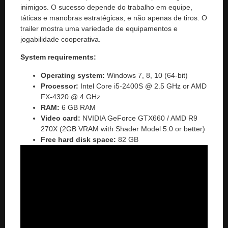
inimigos. O sucesso depende do trabalho em equipe,
táticas e manobras estratégicas, e não apenas de tiros. O
trailer mostra uma variedade de equipamentos e
jogabilidade cooperativa.
System requirements:
Operating system:
Windows 7, 8, 10 (64-bit)
Processor:
Intel Core i5-2400S @ 2.5 GHz or AMD
FX-4320 @ 4 GHz
RAM:
6 GB RAM
Video card:
NVIDIA GeForce GTX660 / AMD R9
270X (2GB VRAM with Shader Model 5.0 or better)
Free hard disk space:
82 GB