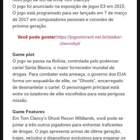
O jogo foi anunciado na exposição de jogos E3 em 2015.
O jogo está programado para ser lançado em 7 de março
de 2017 em computadores pessoais e consoles de
próxima geração.
Você pode gostar:
https://jogostorrent.net.br/
stalker-
chernobyl
/
Game plot
O jogo se passa na Bolívia, controlada pelo poderoso
cartel Santa Blanca, o maior fornecedor mundial de
drogas. Para combater esta ameaça, o governo dos EUA
forma um esquadrão de elite, os “Ghosts”, encarregado
de desmantelar o cartel. O personagem principal está
entre os lutadores de elite escolhidos para esta perigosa
missão.
Game Features
Em Tom Clancy’s Ghost Recon Wildlands, você pode se
juntar a três outros jogadores para enfrentar traficantes
de drogas. O jogo apresenta armas de última geração,
trajes, veículos e dispositivos exclusivos para enganar os