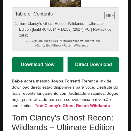
Table of Contents
Tom Clancy’s Ghost Recon: Wildlands – Ultimate
Edition [build 4073014 + DLCs] (2017) PC | RePack by
xatab
#Portuguese [BR-PT]#Baixe#Jogo#Torrent#Tom
#Clancy39s #Ghost #Recon #Wildlands
Download Now
Direct Download
Baixe
agora mesmo
Jogos Torrent!
Torrent e link de
download direto estão disponíveis para você. Desfrute do
mais recente lançamento com facilidade e rapidez. Jogue
hoje, já pré-ativado para sua conveniência e diversão
sem limites!
Tom Clancy’s Ghost Recon Wildlands
Tom Clancy’s Ghost Recon:
Wildlands – Ultimate Edition