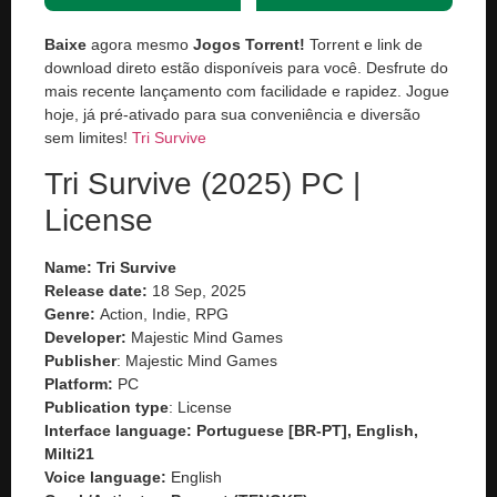
Baixe
agora mesmo
Jogos Torrent!
Torrent e link de
download direto estão disponíveis para você. Desfrute do
mais recente lançamento com facilidade e rapidez. Jogue
hoje, já pré-ativado para sua conveniência e diversão
sem limites!
Tri Survive
Tri Survive (2025) PC |
License
Name: Tri Survive
Release date:
18 Sep, 2025
Genre:
Action, Indie, RPG
Developer:
Majestic Mind Games
Publisher
: Majestic Mind Games
Platform:
PC
Publication type
: License
Interface language: Portuguese [BR-PT], English,
Milti21
Voice language:
English