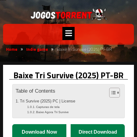
Home
Indie game
Baixe Tri Survive (2025) PT-BR
»
»
Baixe Tri Survive (2025) PT-BR
Table of Contents
Tri Survive (2025) PC | License
Capturas de tela
Baixe Agora Tri Survive
Download Now
Direct Download