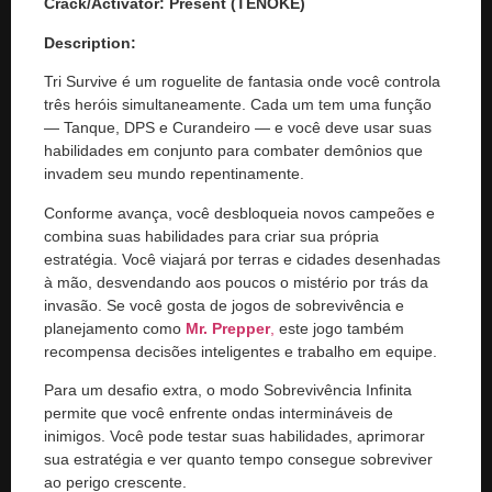
Crack/Activator:
Present (TENOKE)
Description:
Tri Survive é um roguelite de fantasia onde você controla
três heróis simultaneamente. Cada um tem uma função
— Tanque, DPS e Curandeiro — e você deve usar suas
habilidades em conjunto para combater demônios que
invadem seu mundo repentinamente.
Conforme avança, você desbloqueia novos campeões e
combina suas habilidades para criar sua própria
estratégia. Você viajará por terras e cidades desenhadas
à mão, desvendando aos poucos o mistério por trás da
invasão. Se você gosta de jogos de sobrevivência e
planejamento como
Mr. Prepper
,
este jogo também
recompensa decisões inteligentes e trabalho em equipe.
Para um desafio extra, o modo Sobrevivência Infinita
permite que você enfrente ondas intermináveis ​​de
inimigos. Você pode testar suas habilidades, aprimorar
sua estratégia e ver quanto tempo consegue sobreviver
ao perigo crescente.