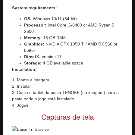
System requirements:
OS:
Windows 10/11 (64-bit)
Processor:
Intel Core i5-8400 or AMD Ryzen 5
2600
Memory:
16 GB RAM
Graphics:
NVIDIA GTX 1050 Ti / AMD RX 560 or
better
DirectX:
Version 11
Storage:
4 GB available space
Installation:
1. Monte a imagem
2. Instalar
3. Copie o tablet da pasta TENOKE (na imagem) para a
pasta onde o jogo está instalado
4. Jogue
Capturas de tela