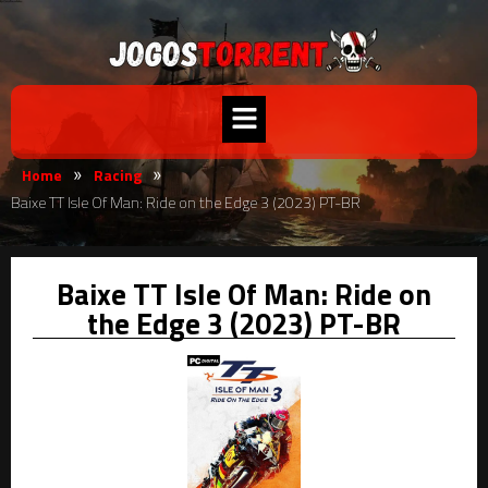
Home
Racing
»
»
Baixe TT Isle Of Man: Ride on the Edge 3 (2023) PT-BR
Baixe TT Isle Of Man: Ride on
the Edge 3 (2023) PT-BR