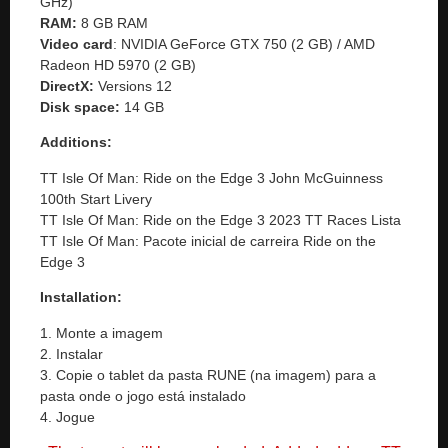
GHz)
RAM:
8 GB RAM
Video card
: NVIDIA GeForce GTX 750 (2 GB) / AMD
Radeon HD 5970 (2 GB)
DirectX:
Versions 12
Disk space:
14 GB
Additions:
TT Isle Of Man: Ride on the Edge 3 John McGuinness
100th Start Livery
TT Isle Of Man: Ride on the Edge 3 2023 TT Races Lista
TT Isle Of Man: Pacote inicial de carreira Ride on the
Edge 3
Installation:
1. Monte a imagem
2. Instalar
3. Copie o tablet da pasta RUNE (na imagem) para a
pasta onde o jogo está instalado
4. Jogue