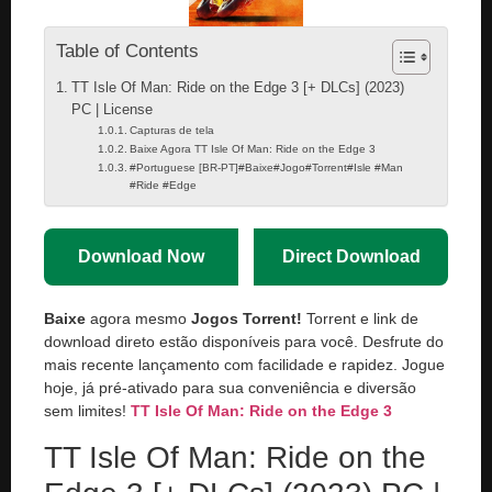
Table of Contents
TT Isle Of Man: Ride on the Edge 3 [+ DLCs] (2023)
PC | License
Capturas de tela
Baixe Agora TT Isle Of Man: Ride on the Edge 3
#Portuguese [BR-PT]#Baixe#Jogo#Torrent#Isle #Man
#Ride #Edge
Download Now
Direct Download
Baixe
agora mesmo
Jogos Torrent!
Torrent e link de
download direto estão disponíveis para você. Desfrute do
mais recente lançamento com facilidade e rapidez. Jogue
hoje, já pré-ativado para sua conveniência e diversão
sem limites!
TT Isle Of Man: Ride on the Edge 3
TT Isle Of Man: Ride on the