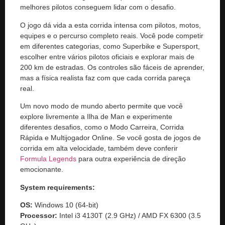
melhores pilotos conseguem lidar com o desafio.
O jogo dá vida a esta corrida intensa com pilotos, motos,
equipes e o percurso completo reais. Você pode competir
em diferentes categorias, como Superbike e Supersport,
escolher entre vários pilotos oficiais e explorar mais de
200 km de estradas. Os controles são fáceis de aprender,
mas a física realista faz com que cada corrida pareça
real.
Um novo modo de mundo aberto permite que você
explore livremente a Ilha de Man e experimente
diferentes desafios, como o Modo Carreira, Corrida
Rápida e Multijogador Online. Se você gosta de jogos de
corrida em alta velocidade, também deve conferir
Formula Legends
para outra experiência de direção
emocionante.
System requirements:
OS:
Windows 10 (64-bit)
Processor:
Intel i3 4130T (2.9 GHz) / AMD FX 6300 (3.5