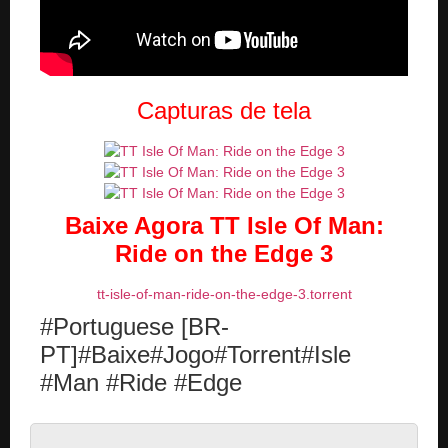
Capturas de tela
Baixe Agora
TT Isle Of Man:
Ride on the Edge 3
tt-isle-of-man-ride-on-the-edge-3.torrent
#Portuguese [BR-
PT]#Baixe#Jogo#Torrent#Isle
#Man #Ride #Edge