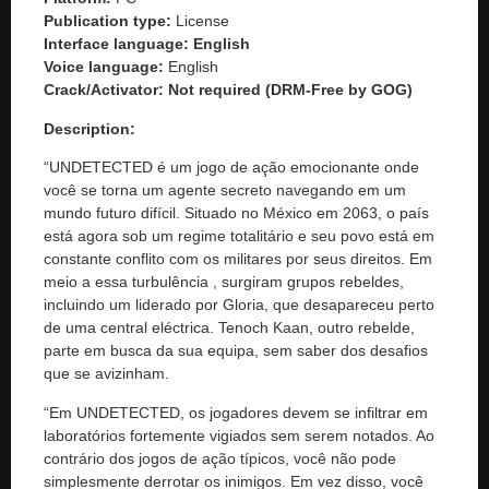
Publication type:
License
Interface language: English
Voice language:
English
Crack/Activator:
Not required (DRM-Free by GOG)
Description:
“UNDETECTED é um jogo de ação emocionante onde
você se torna um agente secreto navegando em um
mundo futuro difícil. Situado no México em 2063, o país
está agora sob um regime totalitário e seu povo está em
constante conflito com os militares por seus direitos. Em
meio a essa turbulência , surgiram grupos rebeldes,
incluindo um liderado por Gloria, que desapareceu perto
de uma central eléctrica. Tenoch Kaan, outro rebelde,
parte em busca da sua equipa, sem saber dos desafios
que se avizinham.
“Em UNDETECTED, os jogadores devem se infiltrar em
laboratórios fortemente vigiados sem serem notados. Ao
contrário dos jogos de ação típicos, você não pode
simplesmente derrotar os inimigos. Em vez disso, você