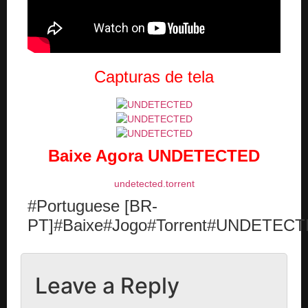
Capturas de tela
Baixe Agora UNDETECTED
undetected.torrent
#Portuguese [BR-
PT]#Baixe#Jogo#Torrent#UNDETEC
Leave a Reply