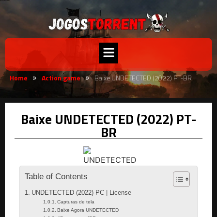
Home
Action game
Baixe UNDETECTED (2022) PT-BR
»
»
Baixe UNDETECTED (2022) PT-
BR
Table of Contents
UNDETECTED (2022) PC | License
Capturas de tela
Baixe Agora UNDETECTED