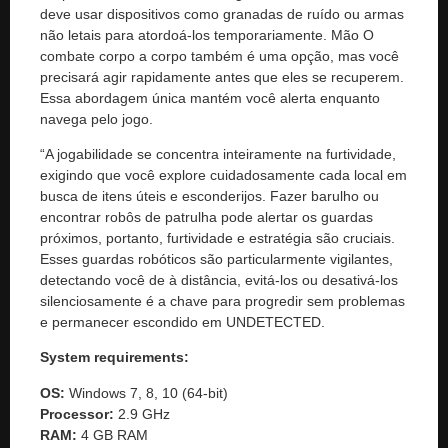
deve usar dispositivos como granadas de ruído ou armas
não letais para atordoá-los temporariamente. Mão O
combate corpo a corpo também é uma opção, mas você
precisará agir rapidamente antes que eles se recuperem.
Essa abordagem única mantém você alerta enquanto
navega pelo jogo.
“A jogabilidade se concentra inteiramente na furtividade,
exigindo que você explore cuidadosamente cada local em
busca de itens úteis e esconderijos. Fazer barulho ou
encontrar robôs de patrulha pode alertar os guardas
próximos, portanto, furtividade e estratégia são cruciais.
Esses guardas robóticos são particularmente vigilantes,
detectando você de à distância, evitá-los ou desativá-los
silenciosamente é a chave para progredir sem problemas
e permanecer escondido em UNDETECTED.
System requirements:
OS:
Windows 7, 8, 10 (64-bit)
Processor:
2.9 GHz
RAM:
4 GB RAM