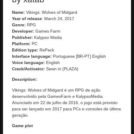
Name:
Vikings: Wolves of Midgard
Year of release
: March 24, 2017
Genre:
RPG
Developer:
Games Farm
Publisher:
Kalypso Media
Platform:
PC
Edition type:
RePack
Interface language:
Portuguese [BR-PT] English
Voice language:
English
Crack/Activator:
Sewn in (PLAZA)
Description:
Vikings: Wolves of Midgard é um RPG de ação
desenvolvido pela GamesFarm e KalypsoMedia.
Anunciado em 22 de julho de 2016, o jogo está previsto
para ser lançado em 2017 para PCs e consoles de última
geração.
Game plot