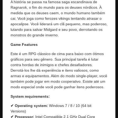
A história se passa na famosa saga escandinava de
Ragnarok, o fim do mundo para os deuses nórdicos. À
medida que os deuses caem, o mundo humano também
cai. Você joga como ferozes vikings tentando atrasar o
apocalipse. Você liderará um clã pequeno, mas poderoso,
lutando para salvar Midgard e seu povo, derrotando os
monstros do grande inverno.
Game Features
Este é um RPG clássico de cima para baixo com ótimos
gráficos para seu gênero. Sua principal tarefa é lutar
contra hordas de inimigos e chefes desafiadores.
Derrotá-los lhe dá experiência e itens valiosos, como
armas e equipamentos. Além do modo single-player, você
também pode jogar em modo cooperativo. Existe até um
modo especial onde você pode ganhar itens poderosos.
System requirements:
✔ Operating system:
Windows 7 / 8 / 10 (64 bit
Versions)
✔ Processor:
Intel Compatible 2.1 GHz Dual Core