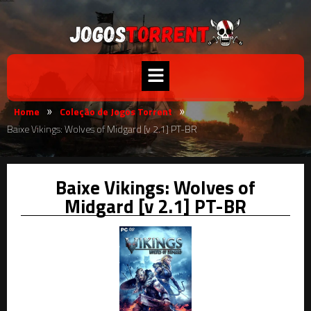
Home
Coleção de Jogos Torrent
»
»
Baixe Vikings: Wolves of Midgard [v 2.1] PT-BR
Baixe Vikings: Wolves of
Midgard [v 2.1] PT-BR