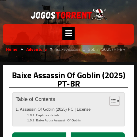
Home
Adventure
Baixe Assassin Of Goblin (2025) PT-BR
»
»
Baixe Assassin Of Goblin (2025)
PT-BR
Table of Contents
Assassin Of Goblin (2025) PC | License
Capturas de tela
Baixe Agora Assassin Of Goblin