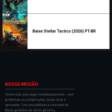
Baixe Stellar Tactics (2026) PT-BR
NOSSA MISSÃO
Temos tudo para jogar instantaneamente – sem
problemas ou complicações, basta clicar e
aproveitar. Com uma biblioteca crescente de
títulos gratuitos de vários gêneros,