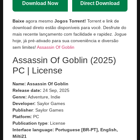
Download Now
Direct Download
Baixe
agora mesmo
Jogos Torrent!
Torrent e link de
download direto estão disponíveis para você. Desfrute do
mais recente lançamento com facilidade e rapidez. Jogue
hoje, já pré-ativado para sua conveniência e diversão
sem limites!
Assassin Of Goblin
Assassin Of Goblin (2025)
PC | License
Name: Assassin Of Goblin
Release date:
24 Sep, 2025
Genre:
Adventure, Indie
Developer:
Saylor Games
Publisher
: Saylor Games
Platform:
PC
Publication type
: License
Interface language: Portuguese [BR-PT], English,
Milti21