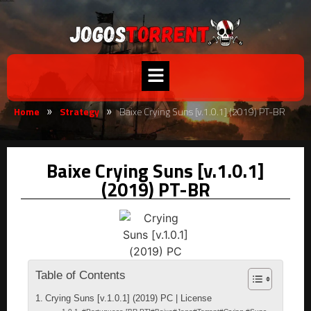
Home
Strategy
Baixe Crying Suns [v.1.0.1] (2019) PT-BR
»
»
Baixe Crying Suns [v.1.0.1]
(2019) PT-BR
Table of Contents
Crying Suns [v.1.0.1] (2019) PC | License