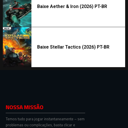
Baixe Aether & Iron (2026) PT-BR
Baixe Stellar Tactics (2026) PT-BR
NOSSA MISSÃO
Temos tudo para jogar instantaneamente – sem
problemas ou complicações, basta clicar e