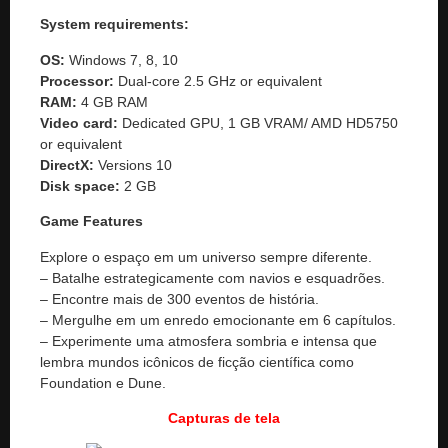
System requirements:
OS:
Windows 7, 8, 10
Processor:
Dual-core 2.5 GHz or equivalent
RAM:
4 GB RAM
Video card:
Dedicated GPU, 1 GB VRAM/ AMD HD5750
or equivalent
DirectX:
Versions 10
Disk space:
2 GB
Game Features
Explore o espaço em um universo sempre diferente.
– Batalhe estrategicamente com navios e esquadrões.
– Encontre mais de 300 eventos de história.
– Mergulhe em um enredo emocionante em 6 capítulos.
– Experimente uma atmosfera sombria e intensa que
lembra mundos icônicos de ficção científica como
Foundation e Dune.
Capturas de tela