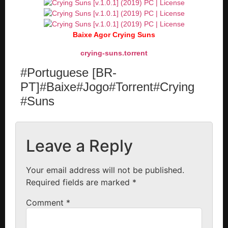
Baixe Agor Crying Suns
crying-suns.torrent
#Portuguese [BR-
PT]#Baixe#Jogo#Torrent#Crying
#Suns
Leave a Reply
Your email address will not be published.
Required fields are marked
*
Comment
*