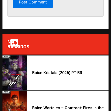
MAIS
BAIXADOS
Baixe Kristala (2026) PT-BR
Baixe Wartales – Contract: Fires in the