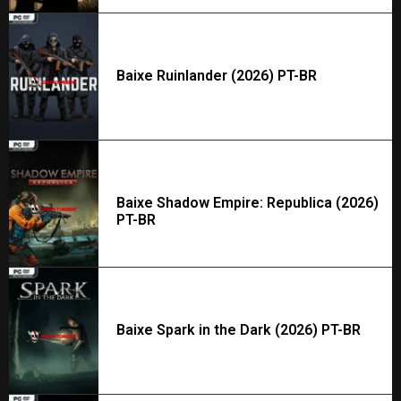
Baixe Ruinlander (2026) PT-BR
Baixe Shadow Empire: Republica (2026)
PT-BR
Baixe Spark in the Dark (2026) PT-BR