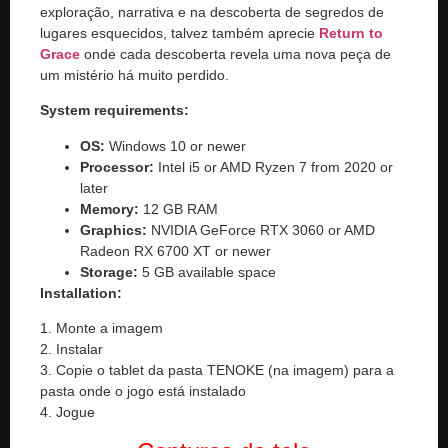
exploração, narrativa e na descoberta de segredos de
lugares esquecidos, talvez também aprecie
Return to
Grace
onde cada descoberta revela uma nova peça de
um mistério há muito perdido.
System requirements:
OS:
Windows 10 or newer
Processor:
Intel i5 or AMD Ryzen 7 from 2020 or
later
Memory:
12 GB RAM
Graphics:
NVIDIA GeForce RTX 3060 or AMD
Radeon RX 6700 XT or newer
Storage:
5 GB available space
Installation:
1. Monte a imagem
2. Instalar
3. Copie o tablet da pasta TENOKE (na imagem) para a
pasta onde o jogo está instalado
4. Jogue