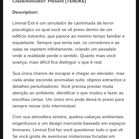
Crack/Activator:
Present (TENOKE)
Description:
Liminal Exit é um simulador de caminhada de terror
psicológico no qual você se vê preso dentro de um
edifício estranho, que parece ao mesmo tempo familiar e
inquietante. Sempre que tenta sair, os corredores e as
salas se repetem infinitamente, criando um pesadelo
onde a realidade perde o sentido. Quanto mais você
avança, mais difícil fica distinguir o que é real.
Sua única chance de escapar é chegar ao elevador, mas
cada andar esconde anomalias sutis, objetos estranhos e
detalhes perturbadores. Você precisa prestar muita
atenção ao ambiente, identificar o que mudou e fazer as
escolhas certas. Um único erro pode deixá-lo preso para
sempre nesse ciclo interminável.
Com sua atmosfera sinistra, quebra-cabeças ambientais
engenhosos e um design marcante baseado em espaços
liminares, Liminal Exit faz você questionar tudo o que vê.
Se você gosta de aventuras misteriosas focadas em