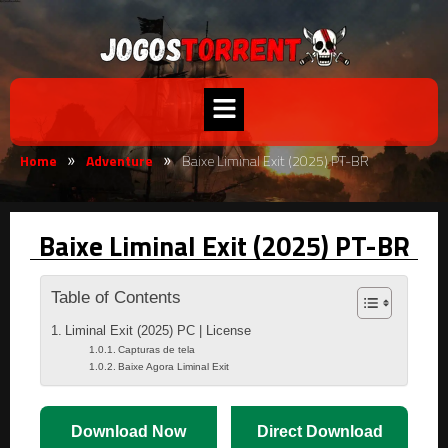
Home
Adventure
Baixe Liminal Exit (2025) PT-BR
»
»
Baixe Liminal Exit (2025) PT-BR
Table of Contents
Liminal Exit (2025) PC | License
Capturas de tela
Baixe Agora Liminal Exit
Download Now
Direct Download