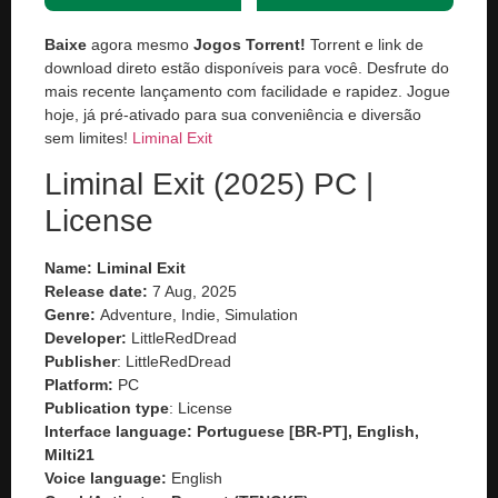
Baixe
agora mesmo
Jogos Torrent!
Torrent e link de
download direto estão disponíveis para você. Desfrute do
mais recente lançamento com facilidade e rapidez. Jogue
hoje, já pré-ativado para sua conveniência e diversão
sem limites!
Liminal Exit
Liminal Exit (2025) PC |
License
Name: Liminal Exit
Release date:
7 Aug, 2025
Genre:
Adventure, Indie, Simulation
Developer:
LittleRedDread
Publisher
: LittleRedDread
Platform:
PC
Publication type
: License
Interface language: Portuguese [BR-PT], English,
Milti21
Voice language:
English