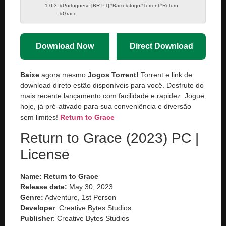
#Portuguese [BR-PT]#Baixe#Jogo#Torrent#Return
#Grace
Download Now
Direct Download
Baixe
agora mesmo
Jogos Torrent!
Torrent e link de
download direto estão disponíveis para você. Desfrute do
mais recente lançamento com facilidade e rapidez. Jogue
hoje, já pré-ativado para sua conveniência e diversão
sem limites!
Return to Grace
Return to Grace (2023) PC |
License
Name: Return to Grace
Release date:
May 30, 2023
Genre:
Adventure, 1st Person
Developer
: Creative Bytes Studios
Publisher
: Creative Bytes Studios