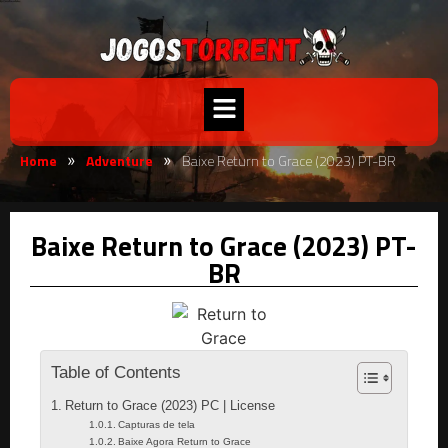
Home
Adventure
Baixe Return to Grace (2023) PT-BR
»
»
Baixe Return to Grace (2023) PT-
BR
Table of Contents
Return to Grace (2023) PC | License
Capturas de tela
Baixe Agora Return to Grace