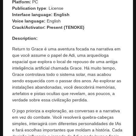
Platform:
PC
Publication type
: License
Interface language: English
Voice language:
English
Crack/Activator:
Present (TENOKE)
Description:
Return to Grace é uma aventura focada na narrativa em
que você assume o papel de Adi, uma arqueóloga
espacial que explora o local de repouso de uma antiga
inteligência artificial chamada Grace. Há muito tempo,
Grace controlava todo o sistema solar, mas acabou
sendo esquecida com o passar dos anos. Ao explorar as
instalações abandonadas, você descobrirá memórias,
artefatos e pistas ocultas que revelam, aos poucos, a
verdade sobre essa civilização perdida.
O jogo prioriza a exploração, as conversas e a narrativa
em vez do combate. Você resolverá quebra-cabeças
simples, interagirá com diferentes personalidades de IAs
e fará escolhas importantes que moldam a história. Cada