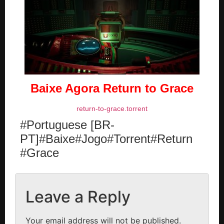
Baixe Agora
Return to Grace
return-to-grace.torrent
#Portuguese [BR-
PT]#Baixe#Jogo#Torrent#Return
#Grace
Leave a Reply
Your email address will not be published.