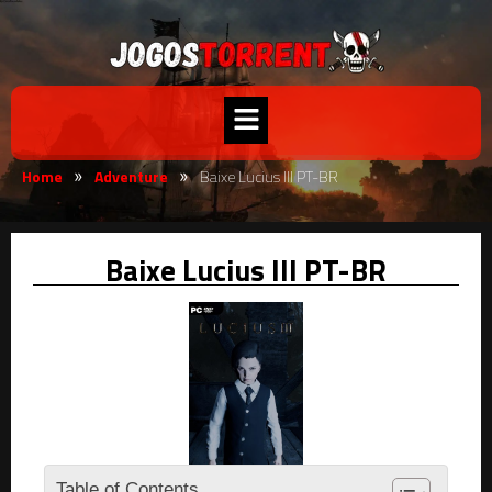
Home
Adventure
Baixe Lucius III PT-BR
»
»
Baixe Lucius III PT-BR
Table of Contents