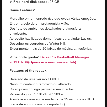
✔ Free hard disk space:
25 GB
Game Features:
Mergulhe em um enredo rico que evoca várias emoções.
Entre na pele de um protagonista vilão.
Desfrute de ambientes detalhados e atmosfera
envolvente.
Aproveite habilidades demoníacas para ajudar Lucius.
Descubra os segredos de Winter Hill.
Experimente mais de 20 faixas de música atmosférica.
Você pode gostar:
Baixe Pro Basketball Manager
2019 PT-BR
(Opens in a new browser tab)
Features of the repack:
Derivado de uma versão CODEX
Nenhum conteúdo removido ou alterado
Os arquivos do jogo permanecem intactos
Versão do jogo: 1.181218205103.a
A instalação leva aproximadamente 15 minutos no HDD
(varia de acordo com o computador)