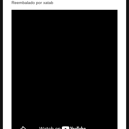
Reembalado por xatab