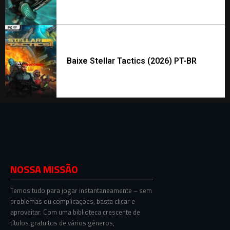
Baixe Stellar Tactics (2026) PT-BR
NOSSA MISSÃO
Temos tudo para jogar instantaneamente – sem
problemas ou complicações, basta clicar e
aproveitar. Com uma biblioteca crescente de
títulos gratuitos de vários gêneros,