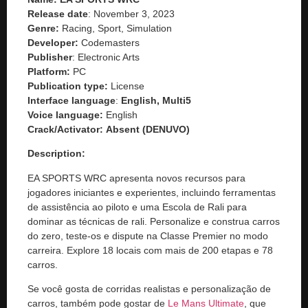
Release date
: November 3, 2023
Genre:
Racing, Sport, Simulation
Developer:
Codemasters
Publisher
: Electronic Arts
Platform:
PC
Publication type:
License
Interface language
:
English, Multi5
Voice language:
English
Crack/Activator:
Absent (DENUVO)
Description:
EA SPORTS WRC apresenta novos recursos para
jogadores iniciantes e experientes, incluindo ferramentas
de assistência ao piloto e uma Escola de Rali para
dominar as técnicas de rali. Personalize e construa carros
do zero, teste-os e dispute na Classe Premier no modo
carreira. Explore 18 locais com mais de 200 etapas e 78
carros.
Se você gosta de corridas realistas e personalização de
carros, também pode gostar de
Le Mans Ultimate
, que