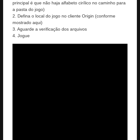
principal é que não haja alfabeto cirílico no caminho para
a pasta do jogo)
2. Defina o local do jogo no cliente Origin (conforme
mostrado aqui)
3. Aguarde a verificação dos arquivos
4. Jogue