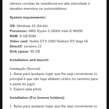
oferece corridas de resistência em alta velocidade e
desafios imersivos no automobilismo.
System requirements:
OS:
Windows 10 (64-bit)
Processor:
AMD Ryzen 5 2600X Intel i5 9600K
RAM:
8 GB RAM
Video card
: Nvidia GTX 1060 Radeon RX Vega 56
DirectX:
versions 12
Disk space:
95 GB
Installation and launch:
Instalação (Normal):
1. Baixe para qualquer lugar que lhe seja conveniente (o
principal é que não haja alfabeto cirílico no caminho para
a pasta do jogo)
2. Espere pela pílula
Installation (For license holders):
1. Baixe para qualquer lugar que lhe seja conveniente (o