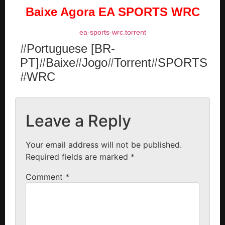
Baixe Agora
EA SPORTS WRC
ea-sports-wrc.torrent
#Portuguese [BR-
PT]#Baixe#Jogo#Torrent#SPORTS
#WRC
Leave a Reply
Your email address will not be published.
Required fields are marked
*
Comment
*