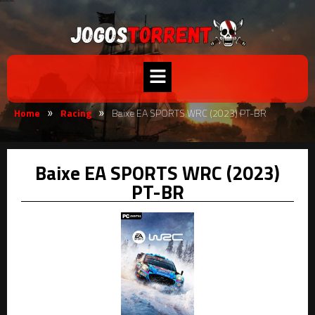
Home
Racing
Baixe EA SPORTS WRC (2023) PT-BR
»
»
Baixe EA SPORTS WRC (2023)
PT-BR