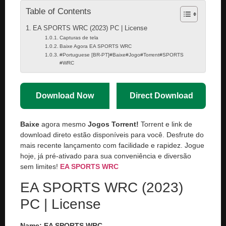
Table of Contents
EA SPORTS WRC (2023) PC | License
Capturas de tela
Baixe Agora EA SPORTS WRC
#Portuguese [BR-PT]#Baixe#Jogo#Torrent#SPORTS
#WRC
Download Now
Direct Download
Baixe
agora mesmo
Jogos Torrent!
Torrent e link de
download direto estão disponíveis para você. Desfrute do
mais recente lançamento com facilidade e rapidez. Jogue
hoje, já pré-ativado para sua conveniência e diversão
sem limites!
EA SPORTS WRC
EA SPORTS WRC (2023)
PC | License
Name:
EA SPORTS WRC