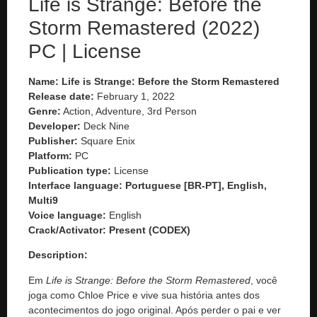
Life is Strange: Before the
Storm Remastered (2022)
PC | License
Name: Life is Strange: Before the Storm Remastered
Release date:
February 1, 2022
Genre:
Action, Adventure, 3rd Person
Developer:
Deck Nine
Publisher:
Square Enix
Platform:
PC
Publication type:
License
Interface language: Portuguese [BR-PT], English,
Multi9
Voice language:
English
Crack/Activator:
Present (CODEX)
Description:
Em
Life is Strange: Before the Storm Remastered
, você
joga como Chloe Price e vive sua história antes dos
acontecimentos do jogo original. Após perder o pai e ver