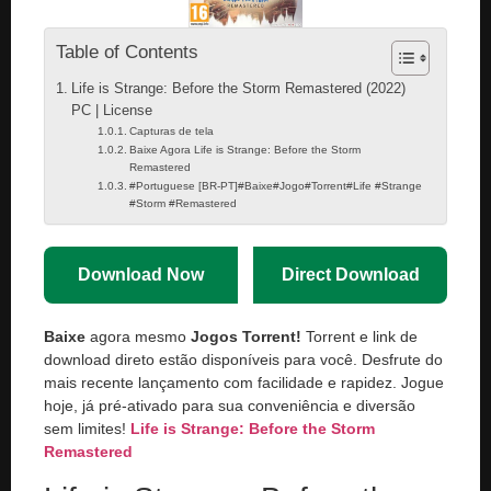
Table of Contents
Life is Strange: Before the Storm Remastered (2022)
PC | License
Capturas de tela
Baixe Agora Life is Strange: Before the Storm
Remastered
#Portuguese [BR-PT]#Baixe#Jogo#Torrent#Life #Strange
#Storm #Remastered
Download Now
Direct Download
Baixe
agora mesmo
Jogos Torrent!
Torrent e link de
download direto estão disponíveis para você. Desfrute do
mais recente lançamento com facilidade e rapidez. Jogue
hoje, já pré-ativado para sua conveniência e diversão
sem limites!
Life is Strange: Before the Storm
Remastered