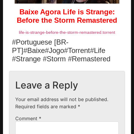
Baixe Agora Life is Strange:
Before the Storm Remastered
life-is-strange-before-the-storm-remastered.torrent
#Portuguese [BR-
PT]#Baixe#Jogo#Torrent#Life
#Strange #Storm #Remastered
Leave a Reply
Your email address will not be published.
Required fields are marked
*
Comment
*