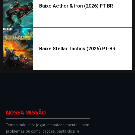
Baixe Aether & Iron (2026) PT-BR
Baixe Stellar Tactics (2026) PT-BR
NOSSA MISSÃO
Temos tudo para jogar instantaneamente – sem
problemas ou complicações, basta clicar e