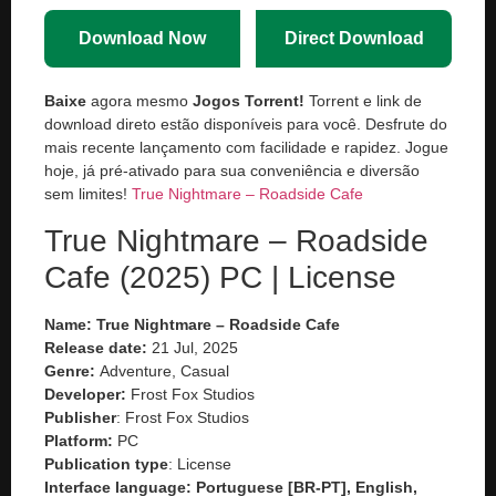
Download Now
Direct Download
Baixe
agora mesmo
Jogos Torrent!
Torrent e link de
download direto estão disponíveis para você. Desfrute do
mais recente lançamento com facilidade e rapidez. Jogue
hoje, já pré-ativado para sua conveniência e diversão
sem limites!
True Nightmare – Roadside Сafe
True Nightmare – Roadside
Сafe (2025) PC | License
Name: True Nightmare – Roadside Сafe
Release date:
21 Jul, 2025
Genre:
Adventure, Casual
Developer:
Frost Fox Studios
Publisher
: Frost Fox Studios
Platform:
PC
Publication type
: License
Interface language: Portuguese [BR-PT], English,