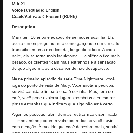
Milti21
Voice language:
English
Crack/Activator:
Present (RUNE)
Description:
Mary tem 18 anos e acabou de se mudar sozinha. Ela
aceita um emprego noturno como garçonete em um café
tranquilo em uma rua deserta, longe da cidade. A cada
noite, ela se torna mais inquietante — o silêncio fica mais
pesado, os clientes ficam mais estranhos e a sensação
de que alguém a está observando não desaparece.
Neste primeiro episódio da série True Nightmare, você
joga do ponto de vista de Mary. Você anotará pedidos,
servirá comida e limpará o café sozinha. Mas, fora do
café, você pode explorar lugares sombrios e encontrar
pistas estranhas que indicam que algo não está certo.
Algumas pessoas falam demais, outras não dizem nada
— mas ambas podem revelar segredos se você ouvir
com atenção. À medida que você descobre mais, sentirá